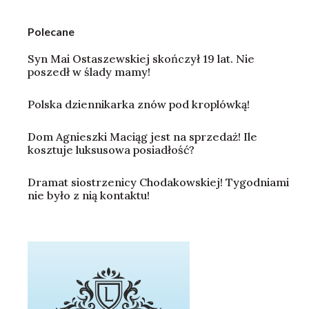
Polecane
Syn Mai Ostaszewskiej skończył 19 lat. Nie
poszedł w ślady mamy!
Polska dziennikarka znów pod kroplówką!
Dom Agnieszki Maciąg jest na sprzedaż! Ile
kosztuje luksusowa posiadłość?
Dramat siostrzenicy Chodakowskiej! Tygodniami
nie było z nią kontaktu!