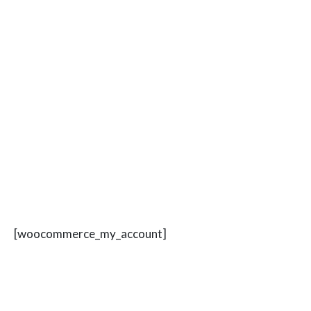
[woocommerce_my_account]