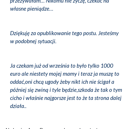
przeżywałam… Nikomu nie życzę, czekać na
własne pieniądze…
Dziękuję za opublikowanie tego postu. Jesteśmy
w podobnej sytuacji.
Ja czekam już od września to było tylko 1000
euro ale niestety mojej mamy i teraz ja muszę to
oddać,oni chcą ugody żeby nikt ich nie ścigał a
później się zwiną i tyle będzie,szkoda że tak o tym
cicho i właśnie najgorsze jest to że ta strona dalej
działa..