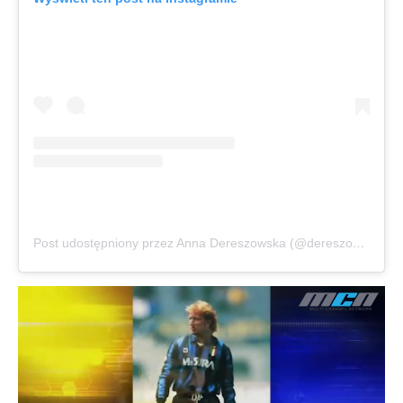
Post udostępniony przez Anna Dereszowska (@dereszowska)