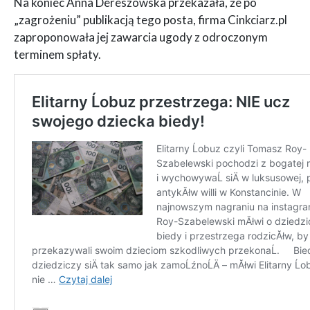
Na koniec Anna Dereszowska przekazała, że po
„zagrożeniu” publikacją tego posta, firma Cinkciarz.pl
zaproponowała jej zawarcia ugody z odroczonym
terminem spłaty.