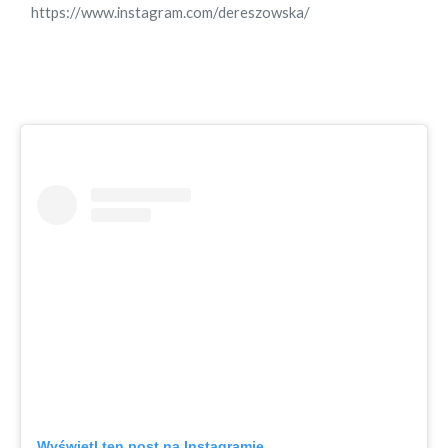
https://www.instagram.com/dereszowska/
Wyświetl ten post na Instagramie