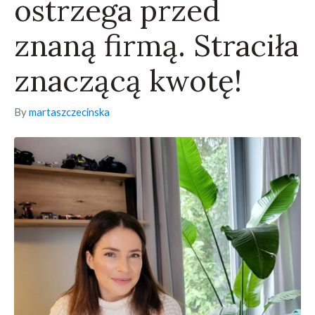
ostrzega przed
znaną firmą. Straciła
znaczącą kwotę!
By
martaszczecinska