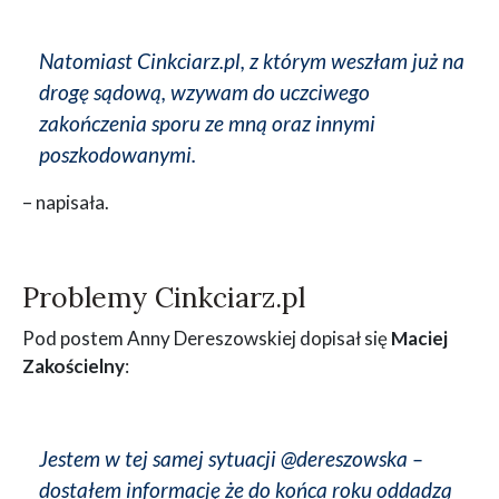
Natomiast Cinkciarz.pl, z którym weszłam już na
drogę sądową, wzywam do uczciwego
zakończenia sporu ze mną oraz innymi
poszkodowanymi.
– napisała.
Problemy Cinkciarz.pl
Pod postem Anny Dereszowskiej dopisał się
Maciej
Zakościelny
:
Jestem w tej samej sytuacji @dereszowska –
dostałem informację że do końca roku oddadzą