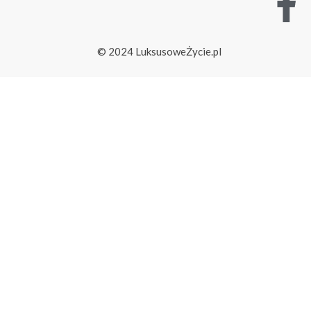
© 2024 LuksusoweŻycie.pl