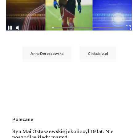
Anna Dereszowska
Cinkciarz.pl
Polecane
Syn Mai Ostaszewskiej skończył 19 lat. Nie
poszedł w ślady mamy!