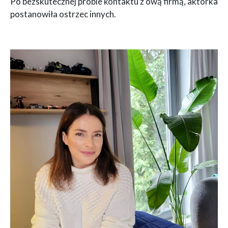
Po bezskutecznej próbie kontaktu z ową firmą, aktorka
postanowiła ostrzec innych.