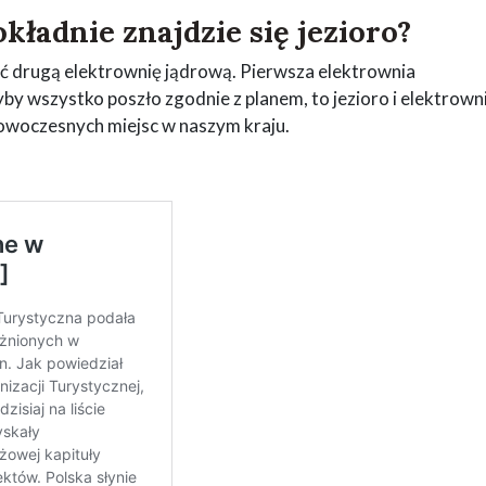
kładnie znajdzie się jezioro?
zyć drugą elektrownię jądrową. Pierwsza elektrownia
y wszystko poszło zgodnie z planem, to jezioro i elektrown
 nowoczesnych miejsc w naszym kraju.