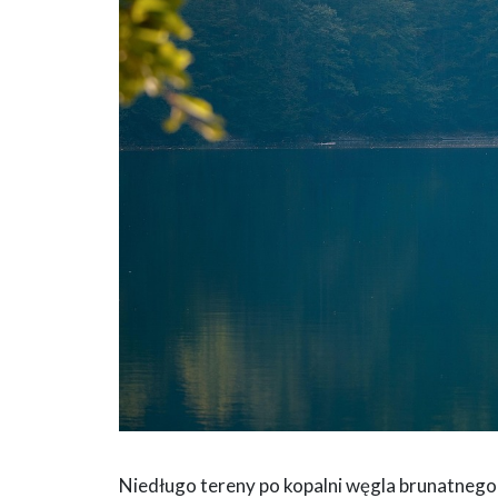
Niedługo tereny po kopalni węgla brunatneg