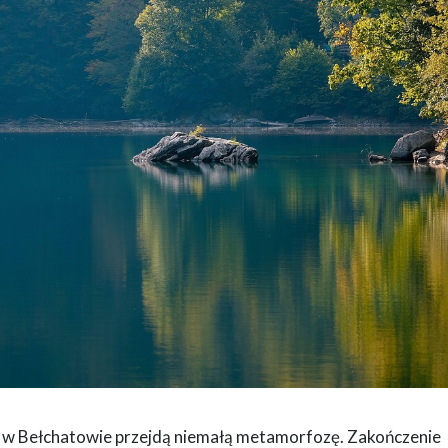
o w Bełchatowie przejdą niemałą metamorfozę. Zakończenie