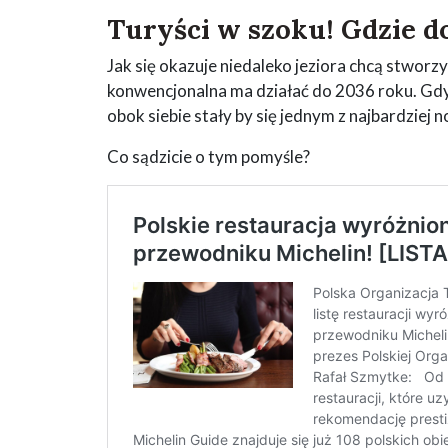
Turyści w szoku! Gdzie do
Jak się okazuje niedaleko jeziora chcą stwor
konwencjonalna ma działać do 2036 roku. Gdyb
obok siebie stały by się jednym z najbardziej
Co sądzicie o tym pomyśle?