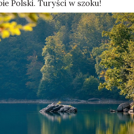
ie Polski. Turyści w szoku!