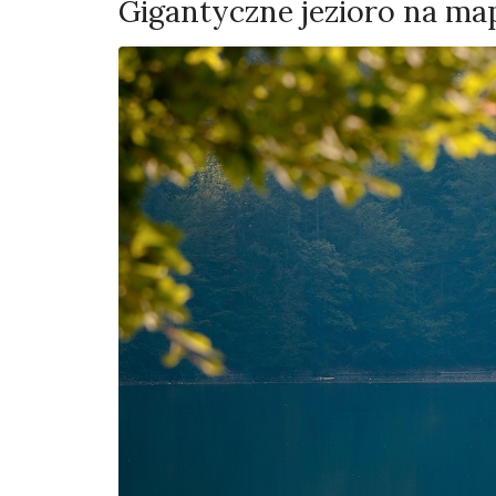
Gigantyczne jezioro na map