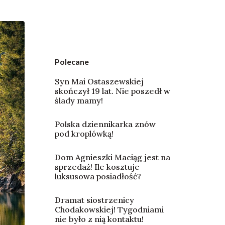
Polecane
Syn Mai Ostaszewskiej
skończył 19 lat. Nie poszedł w
ślady mamy!
Polska dziennikarka znów
pod kroplówką!
Dom Agnieszki Maciąg jest na
sprzedaż! Ile kosztuje
luksusowa posiadłość?
Dramat siostrzenicy
Chodakowskiej! Tygodniami
nie było z nią kontaktu!