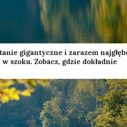
tanie gigantyczne i zarazem najgłęb
ą w szoku. Zobacz, gdzie dokładnie