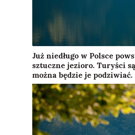
Już niedługo w Polsce pows
sztuczne jezioro. Turyści s
można będzie je podziwiać.