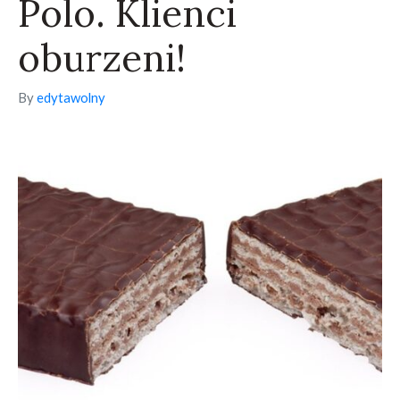
Polo. Klienci
oburzeni!
By
edytawolny