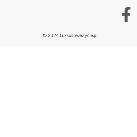
© 2024 LuksusoweŻycie.pl