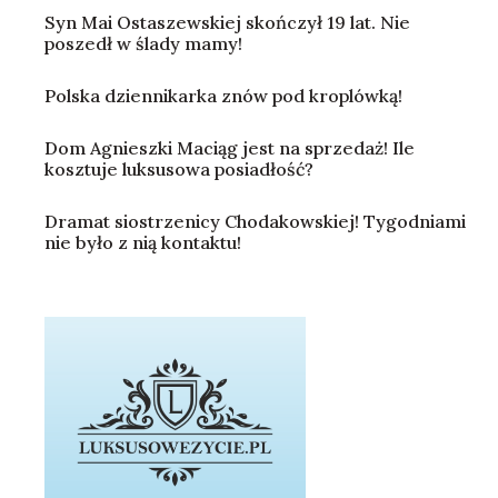
Syn Mai Ostaszewskiej skończył 19 lat. Nie
poszedł w ślady mamy!
Polska dziennikarka znów pod kroplówką!
Dom Agnieszki Maciąg jest na sprzedaż! Ile
kosztuje luksusowa posiadłość?
Dramat siostrzenicy Chodakowskiej! Tygodniami
nie było z nią kontaktu!