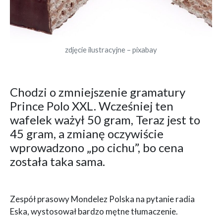
zdjęcie ilustracyjne – pixabay
Chodzi o zmniejszenie gramatury
Prince Polo XXL. Wcześniej ten
wafelek ważył 50 gram, Teraz jest to
45 gram, a zmianę oczywiście
wprowadzono „po cichu”, bo cena
została taka sama.
Zespół prasowy Mondelez Polska na pytanie radia
Eska, wystosował bardzo mętne tłumaczenie.