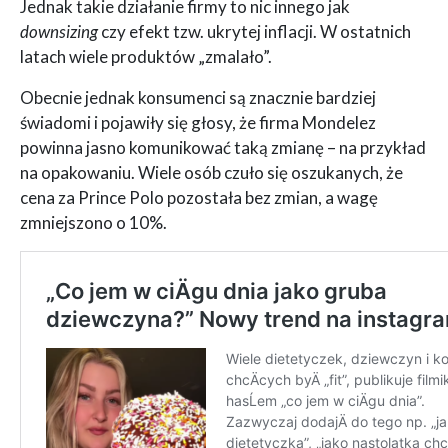
Jednak takie działanie firmy to nic innego jak
downsizing
czy efekt tzw. ukrytej inflacji. W ostatnich
latach wiele produktów „zmalało”.
Obecnie jednak konsumenci są znacznie bardziej
świadomi i pojawiły się głosy, że firma Mondelez
powinna jasno komunikować taką zmianę – na przykład
na opakowaniu. Wiele osób czuło się oszukanych, że
cena za Prince Polo pozostała bez zmian, a wagę
zmniejszono o 10%.