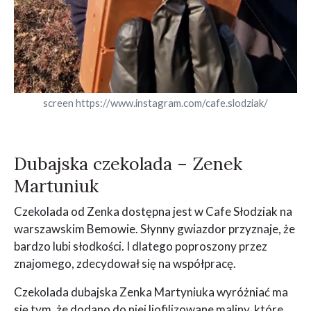
screen https://www.instagram.com/cafe.slodziak/
Dubajska czekolada – Zenek
Martuniuk
Czekolada od Zenka dostępna jest w Cafe Słodziak na
warszawskim Bemowie. Słynny gwiazdor przyznaje, że
bardzo lubi słodkości. I dlatego poproszony przez
znajomego, zdecydował się na współpracę.
Czekolada dubajska Zenka Martyniuka wyróżniać ma
się tym, że dodano do niej liofilizowane maliny, które