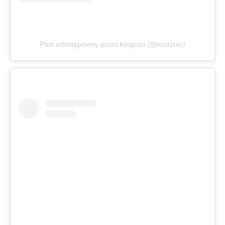
Post udostępniony przez książulo (@ksiazulo)