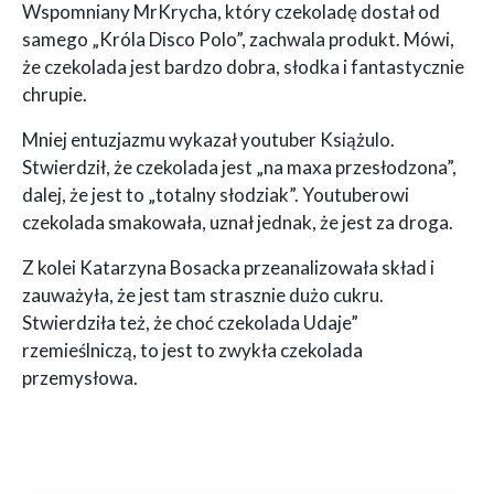
Wspomniany MrKrycha, który czekoladę dostał od
samego „Króla Disco Polo”, zachwala produkt. Mówi,
że czekolada jest bardzo dobra, słodka i fantastycznie
chrupie.
Mniej entuzjazmu wykazał youtuber Książulo.
Stwierdził, że czekolada jest „na maxa przesłodzona”,
dalej, że jest to „totalny słodziak”. Youtuberowi
czekolada smakowała, uznał jednak, że jest za droga.
Z kolei Katarzyna Bosacka przeanalizowała skład i
zauważyła, że jest tam strasznie dużo cukru.
Stwierdziła też, że choć czekolada Udaje”
rzemieślniczą, to jest to zwykła czekolada
przemysłowa.