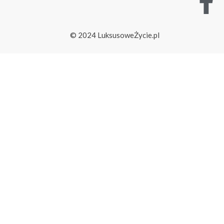
© 2024 LuksusoweŻycie.pl