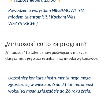
Powodzenia wszystkim NIESAMOWITYM
młodym talentom!!!!!! Kocham Was
WSZYSTKICH! ]
„Virtuosos” co to za program?
„Virtuosos” to talent show poświęcony muzyce
klasycznej, a jego uczestnikami są młodzi wykonawcy:
Uczestnicy konkursu instrumentalnego mogą
zgłaszać się w wieku od 6 do 21 lat, natomiast
wokaliści mogą zgłaszać się do 26 roku życia.