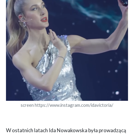
screen https://www.instagram.com/idavictoria/
W ostatnich latach Ida Nowakowska była prowadzącą