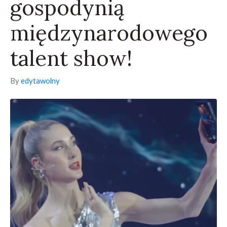
gospodynią
międzynarodowego
talent show!
By
edytawolny