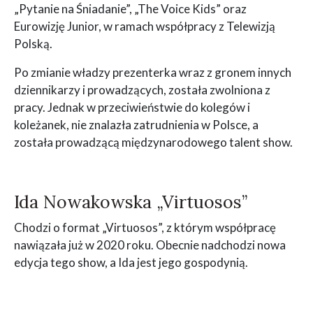
„Pytanie na Śniadanie”, „The Voice Kids” oraz
Eurowizję Junior, w ramach współpracy z Telewizją
Polską.
Po zmianie władzy prezenterka wraz z gronem innych
dziennikarzy i prowadzących, została zwolniona z
pracy. Jednak w przeciwieństwie do kolegów i
koleżanek, nie znalazła zatrudnienia w Polsce, a
została prowadzącą międzynarodowego talent show.
Ida Nowakowska „Virtuosos”
Chodzi o format „Virtuosos”, z którym współpracę
nawiązała już w 2020 roku. Obecnie nadchodzi nowa
edycja tego show, a Ida jest jego gospodynią.