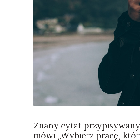
Znany cytat przypisywany 
mówi „Wybierz pracę, którą