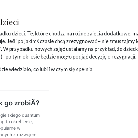
dzieci
adku dzieci. Te, które chodzą na różne zajęcia dodatkowe, m
e. Jeśli po jakimś czasie chcą zrezygnować – nie zmuszajmy i
. W przypadku nowych zajęć ustalamy na przykład, że dziec
ęć) i po tym okresie będzie mogło podjąć decyzję o rezygnacji.
e wiedziało, co lubi i w czym się spełnia.