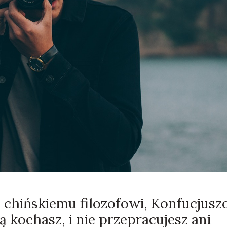
chińskiemu filozofowi, Konfucjusz
 kochasz, i nie przepracujesz ani