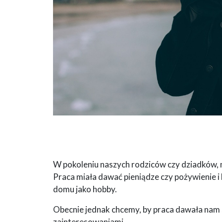
W pokoleniu naszych rodziców czy dziadków, ma
Praca miała dawać pieniądze czy pożywienie i by
domu jako hobby.
Obecnie jednak chcemy, by praca dawała nam s
zainteresowaniami.