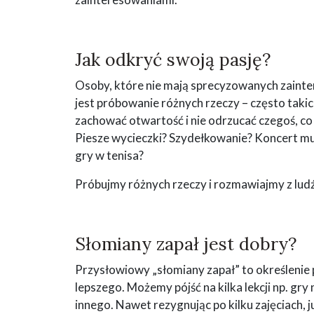
Jak odkryć swoją pasję?
Osoby, które nie mają sprecyzowanych zainte
jest próbowanie różnych rzeczy – często tak
zachować otwartość i nie odrzucać czegoś, co
Piesze wycieczki? Szydełkowanie? Koncert mu
gry w tenisa?
Próbujmy różnych rzeczy i rozmawiajmy z lud
Słomiany zapał jest dobry?
Przysłowiowy „słomiany zapał” to określenie p
lepszego. Możemy pójść na kilka lekcji np. gry
innego. Nawet rezygnując po kilku zajęciach,