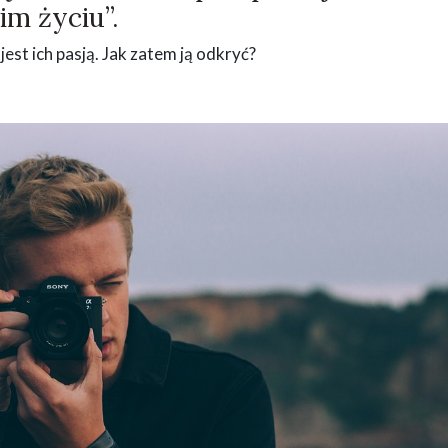
im życiu”.
jest ich pasją. Jak zatem ją odkryć?