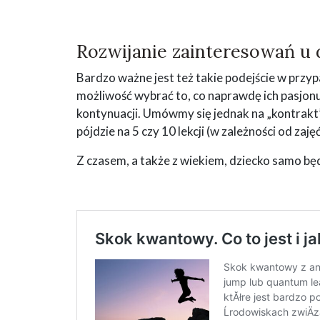
Rozwijanie zainteresowań u 
Bardzo ważne jest też takie podejście w przyp
możliwość wybrać to, co naprawdę ich pasjonuj
kontynuacji. Umówmy się jednak na „kontrakt”
pójdzie na 5 czy 10 lekcji (w zależności od zaj
Z czasem, a także z wiekiem, dziecko samo będzi