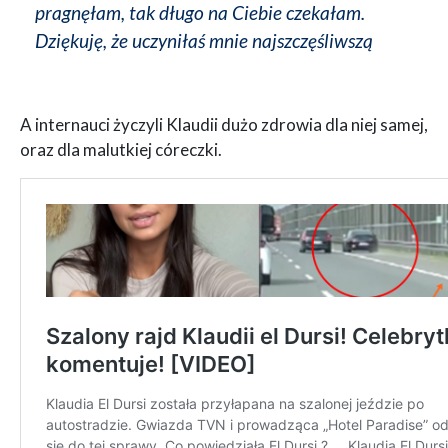
pragnęłam, tak długo na Ciebie czekałam.
Dziękuję, że uczyniłaś mnie najszczęśliwszą
A internauci życzyli Klaudii dużo zdrowia dla niej samej,
oraz dla malutkiej córeczki.