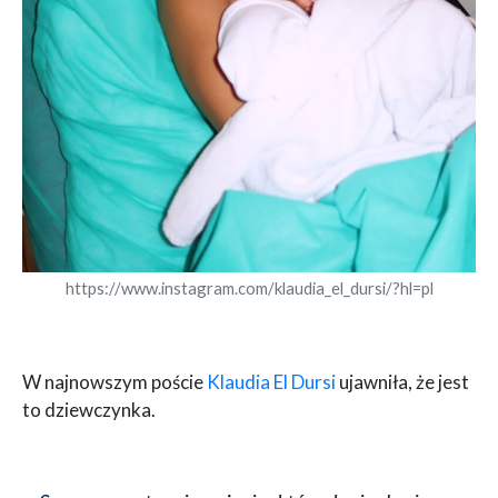
https://www.instagram.com/klaudia_el_dursi/?hl=pl
W najnowszym poście
Klaudia El Dursi
ujawniła, że jest
to dziewczynka.