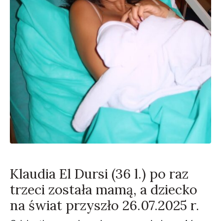
Klaudia El Dursi (36 l.) po raz
trzeci została mamą, a dziecko
na świat przyszło 26.07.2025 r.