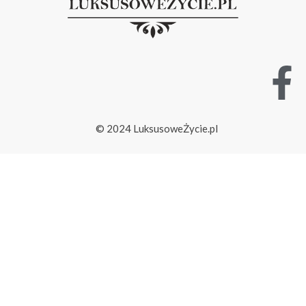
© 2024 LuksusoweŻycie.pl