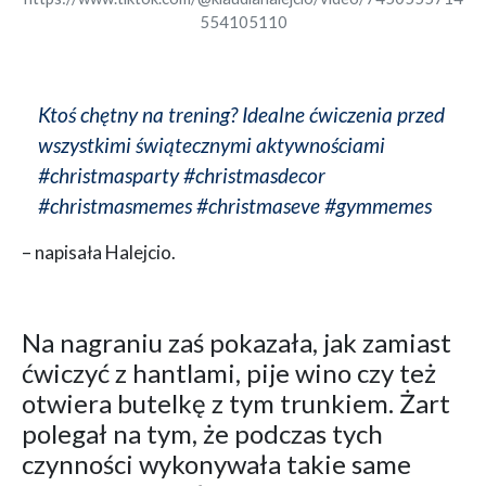
554105110
Ktoś chętny na trening? Idealne ćwiczenia przed
wszystkimi świątecznymi aktywnościami
#christmasparty #christmasdecor
#christmasmemes #christmaseve #gymmemes
– napisała Halejcio.
Na nagraniu zaś pokazała, jak zamiast
ćwiczyć z hantlami, pije wino czy też
otwiera butelkę z tym trunkiem. Żart
polegał na tym, że podczas tych
czynności wykonywała takie same