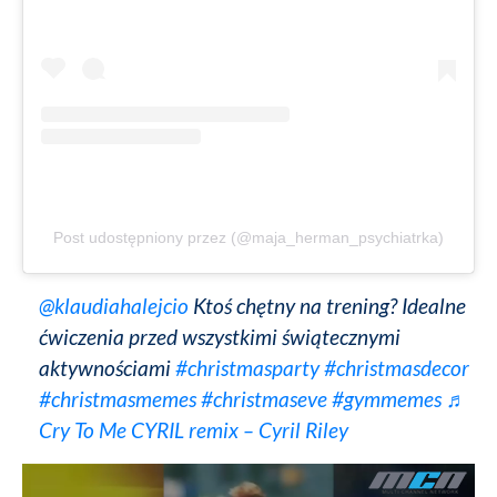
Post udostępniony przez (@maja_herman_psychiatrka)
@klaudiahalejcio
Ktoś chętny na trening? Idealne
ćwiczenia przed wszystkimi świątecznymi
aktywnościami
#christmasparty
#christmasdecor
#christmasmemes
#christmaseve
#gymmemes
♬
Cry To Me CYRIL remix – Cyril Riley