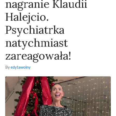
nagranie Klaudii
Halejcio.
Psychiatrka
natychmiast
zareagowała!
By
edytawolny