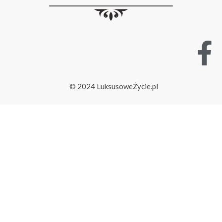
© 2024 LuksusoweŻycie.pl