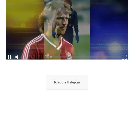
Klaudia Halejcio