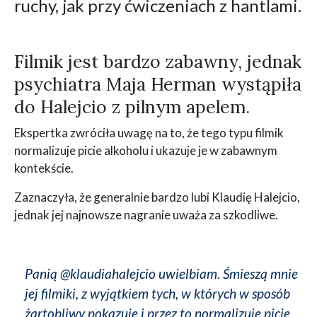
ruchy, jak przy ćwiczeniach z hantlami.
Filmik jest bardzo zabawny, jednak
psychiatra Maja Herman wystąpiła
do Halejcio z pilnym apelem.
Ekspertka zwróciła uwagę na to, że tego typu filmik
normalizuje picie alkoholu i ukazuje je w zabawnym
kontekście.
Zaznaczyła, że generalnie bardzo lubi Klaudię Halejcio,
jednak jej najnowsze nagranie uważa za szkodliwe.
Panią @klaudiahalejcio uwielbiam. Śmieszą mnie
jej filmiki, z wyjątkiem tych, w których w sposób
żartobliwy pokazuje i przez to normalizuje picie