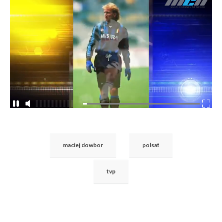
maciej dowbor
polsat
tvp