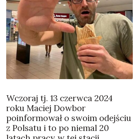
Wczoraj tj. 13 czerwca 2024
roku Maciej Dowbor
poinformował o swoim odejściu
z Polsatu i to po niemal 20
latach pracy w tej stacji.