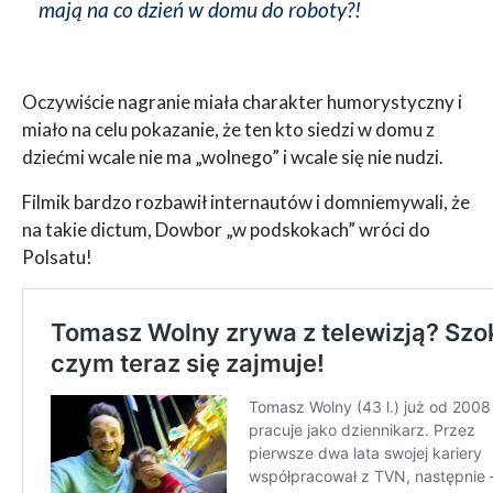
mają na co dzień w domu do roboty?!
Oczywiście nagranie miała charakter humorystyczny i
miało na celu pokazanie, że ten kto siedzi w domu z
dziećmi wcale nie ma „wolnego” i wcale się nie nudzi.
Filmik bardzo rozbawił internautów i domniemywali, że
na takie dictum, Dowbor „w podskokach” wróci do
Polsatu!