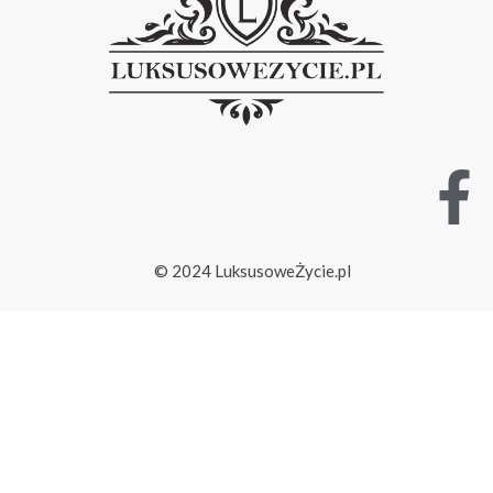
© 2024 LuksusoweŻycie.pl