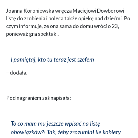
Joanna Koroniewska wręcza Maciejowi Dowborowi
listę do zrobienia i poleca także opiekę nad dziećmi. Po
czym informuje, ze ona sama do domu wróci o 23,
ponieważ gra spektakl.
I pamiętaj, kto tu teraz jest szefem
– dodała.
Pod nagraniem zaś napisała:
To co mam mu jeszcze wpisać na listę
obowiązków?! Tak, żeby zrozumiał ile kobiety