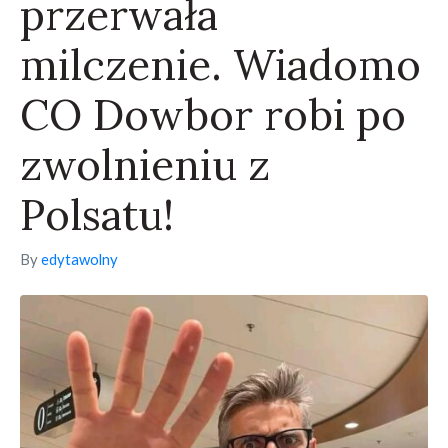
przerwała
milczenie. Wiadomo
CO Dowbor robi po
zwolnieniu z
Polsatu!
By
edytawolny