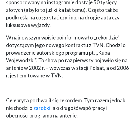
sponsorowany na instagramie dostaje 50 tysięcy
złotych (a było to już kilka lat temu). Często także
podkreśla na co go stać czyli np. na drogie auta czy
luksusowe wyjazdy.
W najnowszym wpisie poinformował o „rekordzie”
dotyczącym jego nowego kontraktu z TVN. Chodzi o
prowadzenie autorskiego programu pt. „Kuba
Wojewódzki”. To show po raz pierwszy pojawiło się na
antenie w 2002 r. – wówczas w stacji Polsat, a od 2006
r. jest emitowane w TVN.
Celebryta pochwalił się rekordem. Tym razem jednak
nie chodzi o
zarobki
, a o długość współpracy i
obecności programu na antenie.