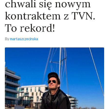
chwali się nowym
kontraktem z TVN.
To rekord!
By
martaszczecinska