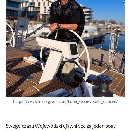
https://www.instagram.com/kuba_wojewodzki_official/
Swego czasu Wojewódzki ujawnił, że za jeden post