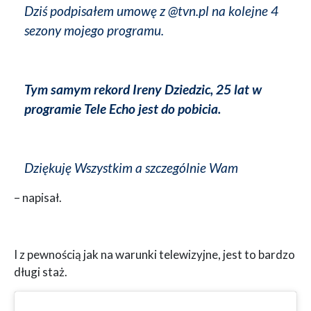
Dziś podpisałem umowę z @tvn.pl na kolejne 4
sezony mojego programu.
Tym samym rekord Ireny Dziedzic, 25 lat w
programie Tele Echo jest do pobicia.
Dziękuję Wszystkim a szczególnie Wam
– napisał.
I z pewnością jak na warunki telewizyjne, jest to bardzo
długi staż.