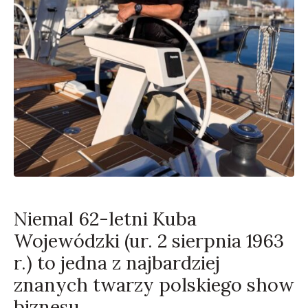
Niemal 62-letni Kuba
Wojewódzki (ur. 2 sierpnia 1963
r.) to jedna z najbardziej
znanych twarzy polskiego show
biznesu.