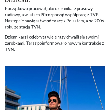
Początkowo pracował jako dziennikarz prasowy i
radiowy, a w latach 90 rozpoczął współpracę z TVP.
Następnie nawiązał współpracę z Polsatem, a od 2006
roku ze stacją TVN.
Dziennikarz i celebryta wiele razy chwalił się swoimi
zarobkami. Teraz poinformował o nowym kontrakcie z
TVN.