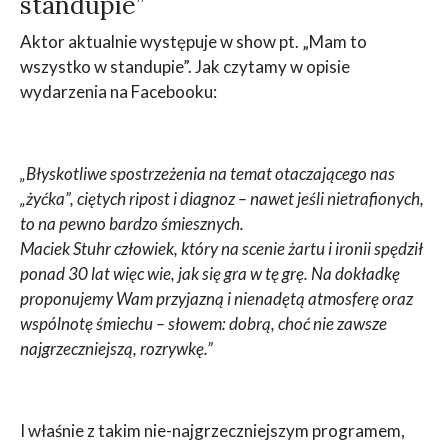
standupie”
Aktor aktualnie występuje w show pt. „Mam to
wszystko w standupie”. Jak czytamy w opisie
wydarzenia na Facebooku:
„Błyskotliwe spostrzeżenia na temat otaczającego nas
„żyćka”, ciętych ripost i diagnoz – nawet jeśli nietrafionych,
to na pewno bardzo śmiesznych.
Maciek Stuhr człowiek, który na scenie żartu i ironii spędził
ponad 30 lat więc wie, jak się gra w tę grę. Na dokładkę
proponujemy Wam przyjazną i nienadętą atmosferę oraz
wspólnotę śmiechu – słowem: dobrą, choć nie zawsze
najgrzeczniejszą, rozrywkę.”
I właśnie z takim nie-najgrzeczniejszym programem,