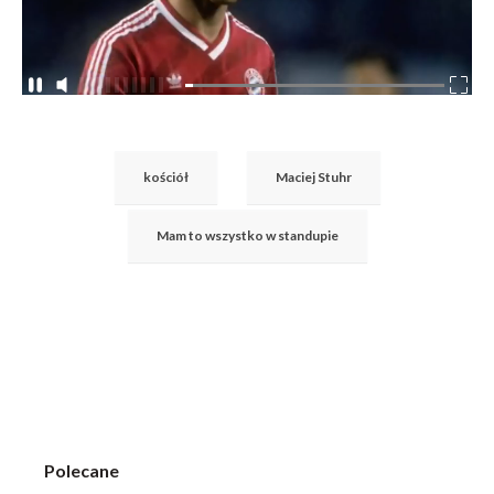
kościół
Maciej Stuhr
Mam to wszystko w standupie
Polecane