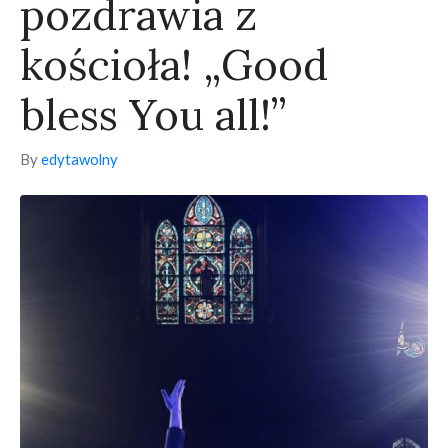
pozdrawia z
kościoła! „Good
bless You all!”
By
edytawolny