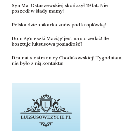
Syn Mai Ostaszewskiej skończył 19 lat. Nie
poszedł w ślady mamy!
Polska dziennikarka znów pod kroplówką!
Dom Agnieszki Maciąg jest na sprzedaż! Ile
kosztuje luksusowa posiadłość?
Dramat siostrzenicy Chodakowskiej! Tygodniami
nie było z nią kontaktu!