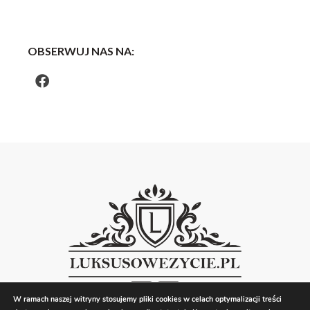
OBSERWUJ NAS NA:
W ramach naszej witryny stosujemy pliki cookies w celach optymalizacji treści