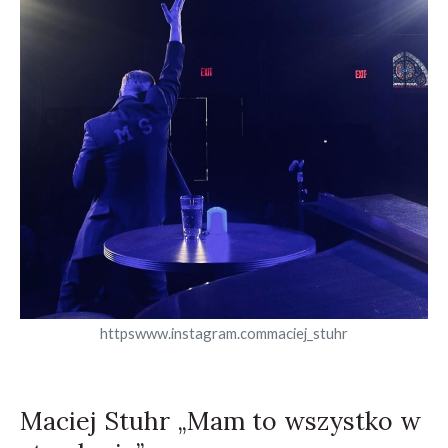
httpswww.instagram.commaciej_stuhr
Maciej Stuhr „Mam to wszystko w