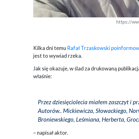
https://ww
Kilka dni temu
Rafał Trzaskowski poinformowa
jest to wywiad rzeka.
Jak się okazuje, w ślad za drukowaną publika
właśnie:
Przez dziesięciolecia miałem zaszczyt i 
Autorów.. Mickiewicza, Słowackiego, Nor
Broniewskiego, Leśmiana, Herberta, Groc
– napisał aktor.