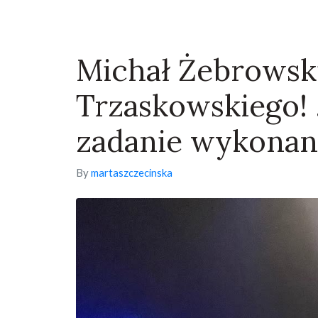
Michał Żebrowski
Trzaskowskiego! 
zadanie wykonan
By
martaszczecinska