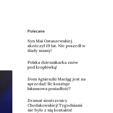
Polecane
Syn Mai Ostaszewskiej
skończył 19 lat. Nie poszedł w
ślady mamy!
Polska dziennikarka znów
pod kroplówką!
Dom Agnieszki Maciąg jest na
sprzedaż! Ile kosztuje
luksusowa posiadłość?
Dramat siostrzenicy
Chodakowskiej! Tygodniami
nie było z nią kontaktu!