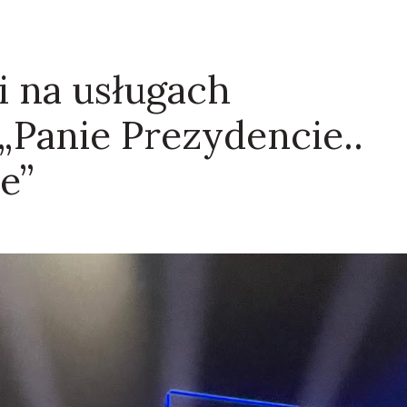
 na usługach
„Panie Prezydencie..
e”