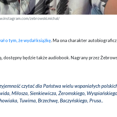
w.instagram.com/zebrowski.michal/
ł o tym, że wydał książkę
. Ma ona charakter autobiograficz
cją, dostępny będzie także audiobook. Nagrany przez Żebrow
przyjemność czytać dla Państwa wielu wspaniałych polskic
wida, Miłosza, Sienkiewicza, Żeromskiego, Wyspiańskiego
howiaka, Tuwima, Brzechwę, Baczyńskiego, Prusa..