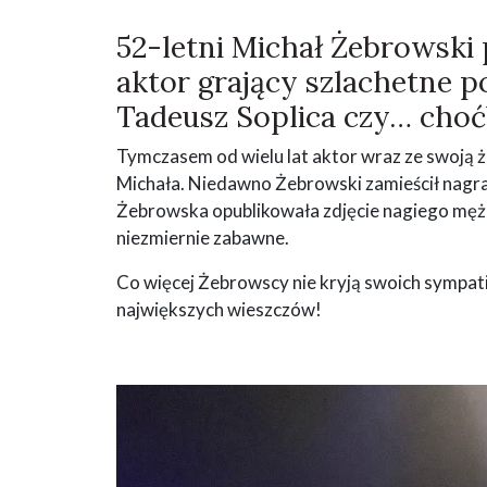
52-letni Michał Żebrowski 
aktor grający szlachetne po
Tadeusz Soplica czy… cho
Tymczasem od wielu lat aktor wraz ze swoją
Michała. Niedawno Żebrowski zamieścił nagrani
Żebrowska opublikowała zdjęcie nagiego męż
niezmiernie zabawne.
Co więcej Żebrowscy nie kryją swoich sympat
największych wieszczów!