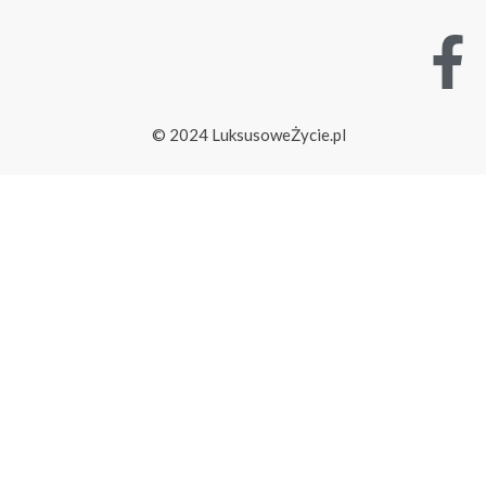
© 2024 LuksusoweŻycie.pl