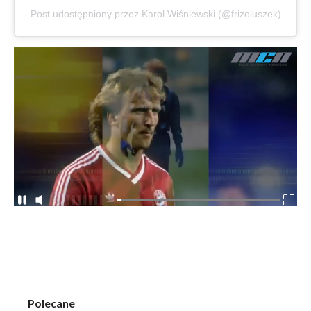
Post udostępniony przez Karol Wiśniewski (@frizoluszek)
Polecane