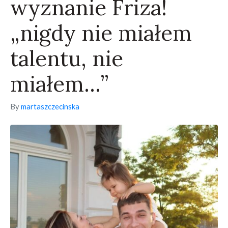
wyznanie Friza!
„nigdy nie miałem
talentu, nie
miałem…”
By
martaszczecinska