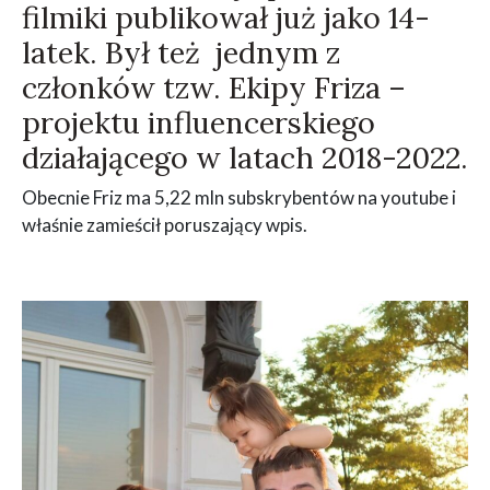
filmiki publikował już jako 14-
latek. Był też jednym z
członków tzw. Ekipy Friza –
projektu influencerskiego
działającego w latach 2018-2022.
Obecnie Friz ma 5,22 mln subskrybentów na youtube i
właśnie zamieścił poruszający wpis.