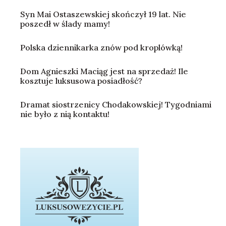
Syn Mai Ostaszewskiej skończył 19 lat. Nie
poszedł w ślady mamy!
Polska dziennikarka znów pod kroplówką!
Dom Agnieszki Maciąg jest na sprzedaż! Ile
kosztuje luksusowa posiadłość?
Dramat siostrzenicy Chodakowskiej! Tygodniami
nie było z nią kontaktu!