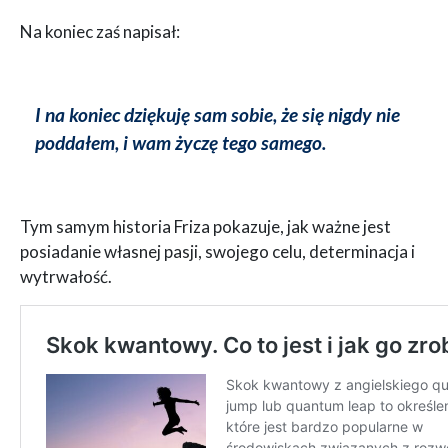
Na koniec zaś napisał:
I na koniec dziękuję sam sobie, że się nigdy nie
poddałem, i wam życzę tego samego.
Tym samym historia Friza pokazuje, jak ważne jest
posiadanie własnej pasji, swojego celu, determinacja i
wytrwałość.