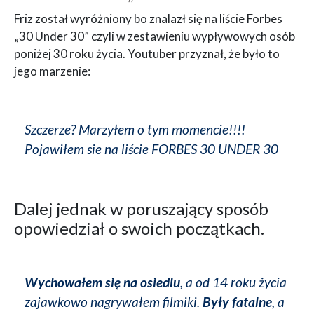
Friz został wyróżniony bo znalazł się na liście Forbes
„30 Under 30” czyli w zestawieniu wypływowych osób
poniżej 30 roku życia. Youtuber przyznał, że było to
jego marzenie:
Szczerze? Marzyłem o tym momencie!!!!
Pojawiłem sie na liście FORBES 30 UNDER 30
Dalej jednak w poruszający sposób
opowiedział o swoich początkach.
Wychowałem się na osiedlu
, a od 14 roku życia
zajawkowo nagrywałem filmiki.
Były fatalne
, a