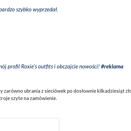
 bardzo szybko wyprzedał.
j profil Roxie’s outfits i obczajcie nowości!
#reklama
 zarówno ubrania z sieciówek po dosłownie kilkadziesiąt zł
stroje szyte na zamówienie.