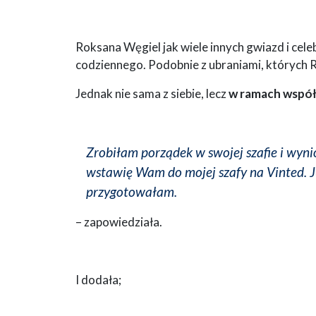
Roksana Węgiel jak wiele innych gwiazd i cele
codziennego. Podobnie z ubraniami, których Ro
Jednak nie sama z siebie, lecz
w ramach współ
Zrobiłam porządek w swojej szafie i wyn
wstawię Wam do mojej szafy na Vinted. Ju
przygotowałam.
– zapowiedziała.
I dodała;