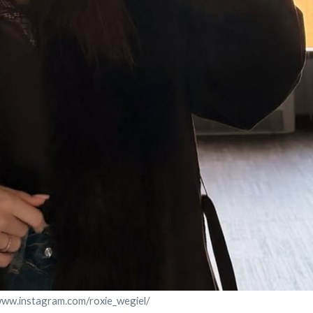
www.instagram.com/roxie_wegiel/