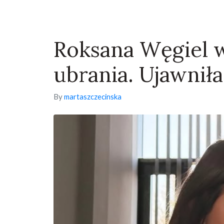
Roksana Węgiel 
ubrania. Ujawniła
By
martaszczecinska