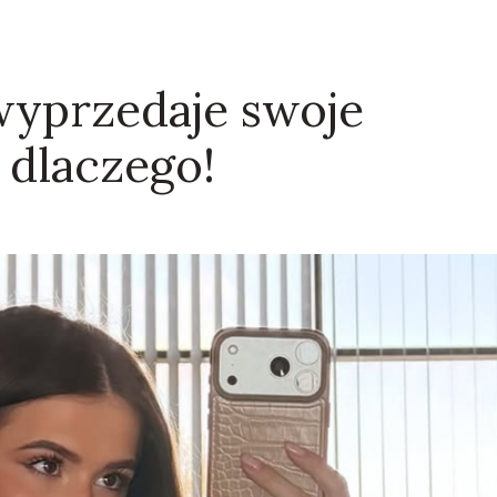
wyprzedaje swoje
 dlaczego!