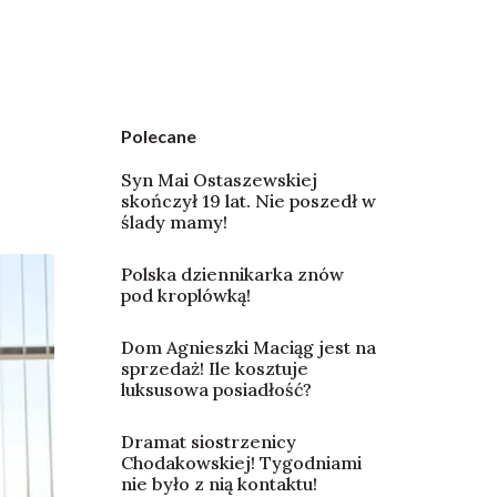
Polecane
Syn Mai Ostaszewskiej
skończył 19 lat. Nie poszedł w
ślady mamy!
Polska dziennikarka znów
pod kroplówką!
Dom Agnieszki Maciąg jest na
sprzedaż! Ile kosztuje
luksusowa posiadłość?
Dramat siostrzenicy
Chodakowskiej! Tygodniami
nie było z nią kontaktu!