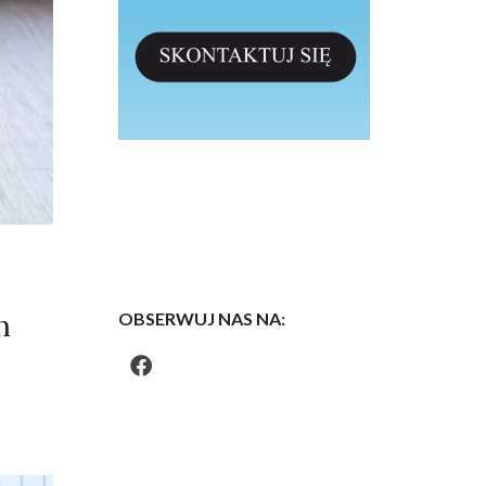
h
OBSERWUJ NAS NA: