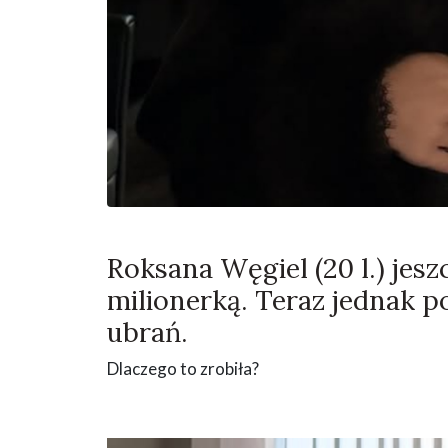
Roksana Węgiel (20 l.) jes
milionerką. Teraz jednak 
ubrań.
Dlaczego to zrobiła?