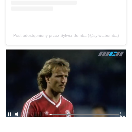
Post udostępniony przez Sylwia Bomba (@sylwiabomba)