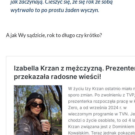
jak zaczynają. Cieszyć się, że się rok ze sobą
wytrwało to po prostu żaden wyczyn.
A jak Wy sądzicie, rok to długo czy krótko?