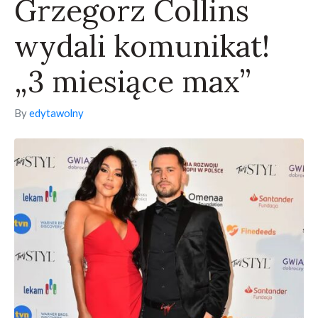
Grzegorz Collins
wydali komunikat!
„3 miesiące max”
By
edytawolny