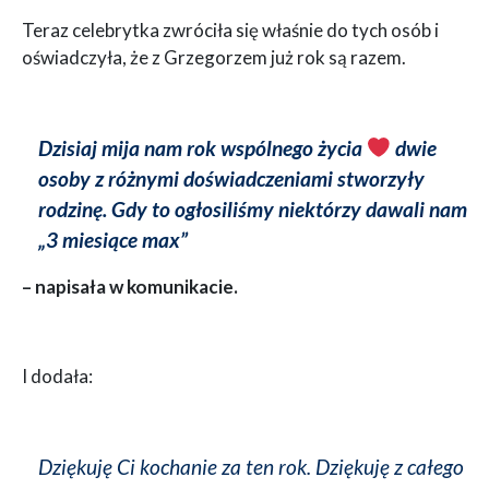
Teraz celebrytka zwróciła się właśnie do tych osób i
oświadczyła, że z Grzegorzem już rok są razem.
Dzisiaj mija nam rok wspólnego życia
dwie
osoby z różnymi doświadczeniami stworzyły
rodzinę. Gdy to ogłosiliśmy niektórzy dawali nam
„3 miesiące max”
– napisała w komunikacie.
I dodała:
Dziękuję Ci kochanie za ten rok. Dziękuję z całego