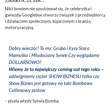
Nikt bowiem nie spodziewał się, że celebrytka i
gwiazda Googlebox stworzy związek z przedsiębiorcą
i działaczem społecznym, kojarzonym z branżą
motoryzacyjną.
Dobry wieczór! To my: Gruba i Łysy Stara
Mamuśka i Młodociany Synek Czy wyglądamy
DOLLARSOWO?
Wiemy że to największy coming out tego roku –
udźwigniemy ciężar SHOW BIZNESU tylko czy
Show Biznes jest gotowy na taki Bombowo
Collinsowy zestaw
– pisała wtedy Sylwia Bomba.