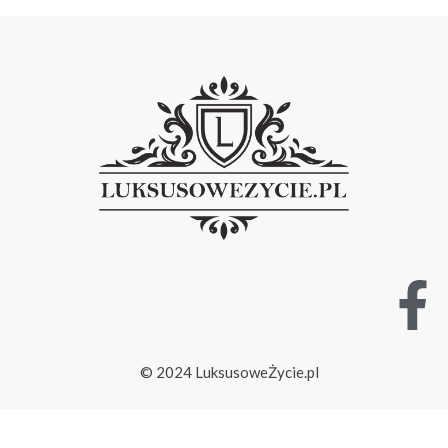
© 2024 LuksusoweŻycie.pl