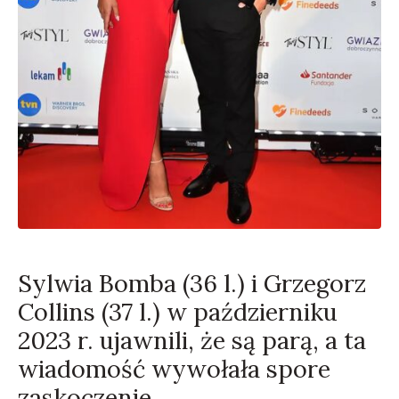
Sylwia Bomba (36 l.) i Grzegorz
Collins (37 l.) w październiku
2023 r. ujawnili, że są parą, a ta
wiadomość wywołała spore
zaskoczenie.