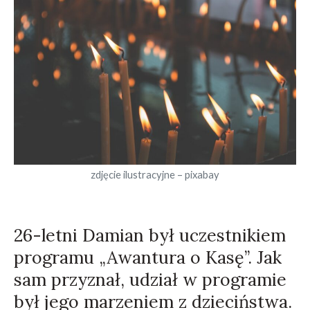
zdjęcie ilustracyjne – pixabay
26-letni Damian był uczestnikiem
programu „Awantura o Kasę”. Jak
sam przyznał, udział w programie
był jego marzeniem z dzieciństwa.