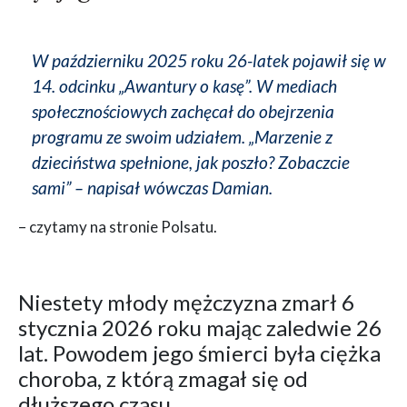
W październiku 2025 roku 26-latek pojawił się w
14. odcinku „Awantury o kasę”. W mediach
społecznościowych zachęcał do obejrzenia
programu ze swoim udziałem. „Marzenie z
dzieciństwa spełnione, jak poszło? Zobaczcie
sami” – napisał wówczas Damian.
– czytamy na stronie Polsatu.
Niestety młody mężczyzna zmarł 6
stycznia 2026 roku mając zaledwie 26
lat. Powodem jego śmierci była ciężka
choroba, z którą zmagał się od
dłuższego czasu.