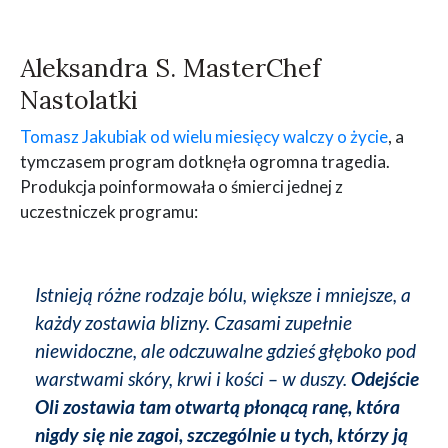
Aleksandra S. MasterChef
Nastolatki
Tomasz Jakubiak od wielu miesięcy walczy o życie
, a
tymczasem program dotknęła ogromna tragedia.
Produkcja poinformowała o śmierci jednej z
uczestniczek programu:
Istnieją różne rodzaje bólu, większe i mniejsze, a
każdy zostawia blizny. Czasami zupełnie
niewidoczne, ale odczuwalne gdzieś głęboko pod
warstwami skóry, krwi i kości – w duszy.
Odejście
Oli zostawia tam otwartą płonącą ranę, która
nigdy się nie zagoi, szczególnie u tych, którzy ją