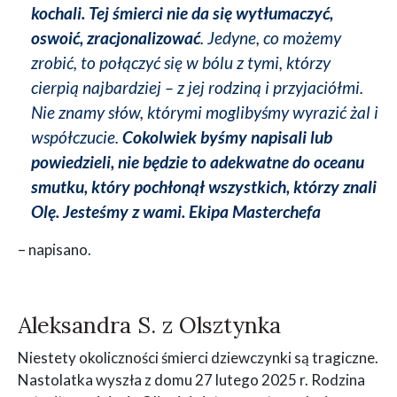
kochali. Tej śmierci nie da się wytłumaczyć,
oswoić, zracjonalizować
. Jedyne, co możemy
zrobić, to połączyć się w bólu z tymi, którzy
cierpią najbardziej – z jej rodziną i przyjaciółmi.
Nie znamy słów, którymi moglibyśmy wyrazić żal i
współczucie.
Cokolwiek byśmy napisali lub
powiedzieli, nie będzie to adekwatne do oceanu
smutku, który pochłonął wszystkich, którzy znali
Olę. Jesteśmy z wami. Ekipa Masterchefa
– napisano.
Aleksandra S. z Olsztynka
Niestety okoliczności śmierci dziewczynki są tragiczne.
Nastolatka wyszła z domu 27 lutego 2025 r. Rodzina