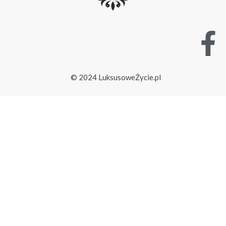
© 2024 LuksusoweŻycie.pl