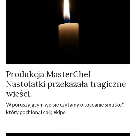
Produkcja MasterChef
Nastolatki przekazała tragiczne
wieści.
W poruszającym wpisie czytamy o „oceanie smutku”,
który pochłonął całą ekipę.