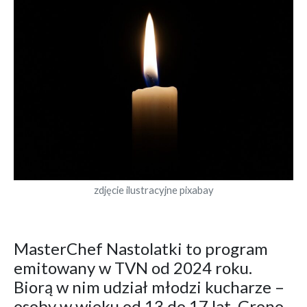
zdjęcie ilustracyjne pixabay
MasterChef Nastolatki to program
emitowany w TVN od 2024 roku.
Biorą w nim udział młodzi kucharze –
osoby w wieku od 13 do 17 lat. Grono