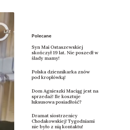
Polecane
Syn Mai Ostaszewskiej
skończył 19 lat. Nie poszedł w
ślady mamy!
Polska dziennikarka znów
pod kroplówką!
Dom Agnieszki Maciąg jest na
sprzedaż! Ile kosztuje
luksusowa posiadłość?
Dramat siostrzenicy
Chodakowskiej! Tygodniami
nie było z nią kontaktu!