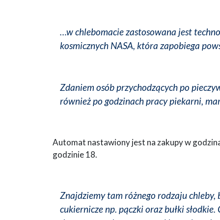
…w chlebomacie zastosowana jest techno
kosmicznych NASA, która zapobiega pows
Zdaniem osób przychodzących po pieczyw
również po godzinach pracy piekarni, ma
Automat nastawiony jest na zakupy w godzina
godzinie 18.
Znajdziemy tam różnego rodzaju chleby, 
cukiernicze np. pączki oraz bułki słodkie