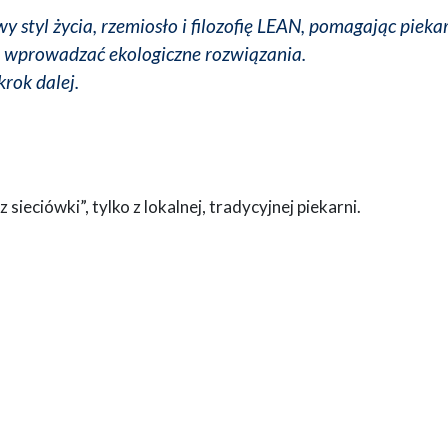
y styl życia, rzemiosło i filozofię LEAN, pomagając piek
 i wprowadzać ekologiczne rozwiązania.
krok dalej.
ieciówki”, tylko z lokalnej, tradycyjnej piekarni.