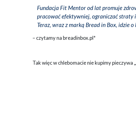
Fundacja Fit Mentor od lat promuje zdrow
pracować efektywniej, ograniczać straty
Teraz, wraz z marką Bread in Box, idzie o 
– czytamy na breadinbox.pl*
Tak więc w chlebomacie nie kupimy pieczywa „z s