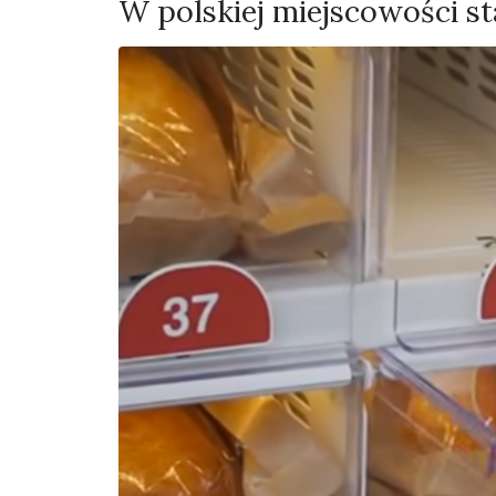
W polskiej miejscowości s