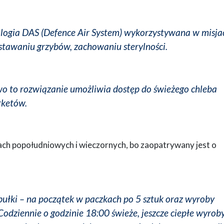
logia DAS (Defence Air System) wykorzystywana w misja
tawaniu grzybów, zachowaniu sterylności.
o to rozwiązanie umożliwia dostęp do świeżego chleba
rketów.
ch popołudniowych i wieczornych, bo zaopatrywany jest o
bułki – na początek w paczkach po 5 sztuk oraz wyroby
. Codziennie o godzinie 18:00 świeże, jeszcze ciepłe wyrob