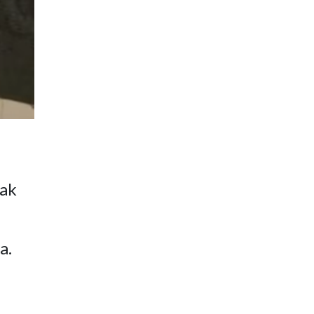
Jak
a.