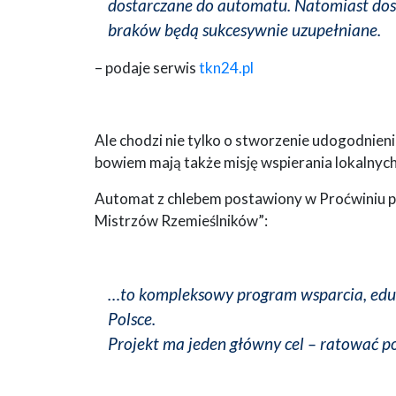
dostarczane do automatu. Natomiast dost
braków będą sukcesywnie uzupełniane.
– podaje serwis
tkn24.pl
Ale chodzi nie tylko o stworzenie udogodnieni
bowiem mają także misję wspierania lokalnyc
Automat z chlebem postawiony w Proćwiniu po
Mistrzów Rzemieślników”:
…to kompleksowy program wsparcia, eduka
Polsce.
Projekt ma jeden główny cel – ratować pol