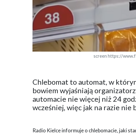
screen https://ww
Chlebomat to automat, w którym 
bowiem wyjaśniają organizatorz
automacie nie więcej niż 24 go
wcześniej, więc jak na razie nie
Radio Kielce informuje o chlebomacie, jaki st