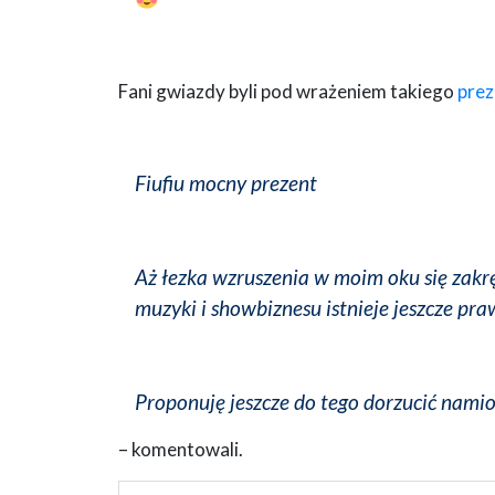
Fani gwiazdy byli pod wrażeniem takiego
prez
Fiufiu mocny prezent
Aż łezka wzruszenia w moim oku się zakrę
muzyki i showbiznesu istnieje jeszcze pr
Proponuję jeszcze do tego dorzucić nami
– komentowali.