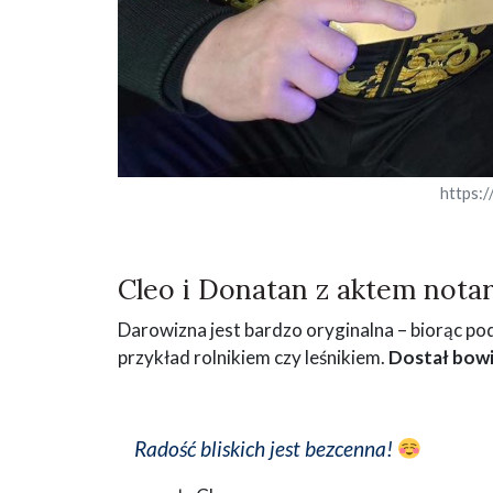
https:
Cleo i Donatan z aktem nota
Darowizna jest bardzo oryginalna – biorąc p
przykład rolnikiem czy leśnikiem.
Dostał bowi
Radość bliskich jest bezcenna!