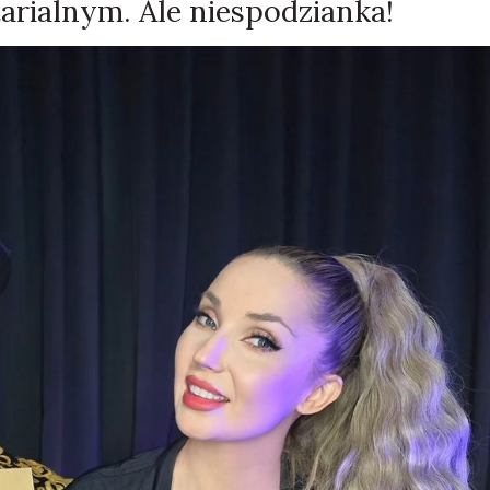
arialnym. Ale niespodzianka!