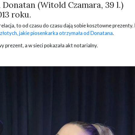
 i Donatan (Witold Czamara, 39 l.)
13 roku.
 relacja, to od czasu do czasu dają sobie kosztowne prezenty.
 złotych, jakie piosenkarka otrzymała od Donatana
.
prezent, a w sieci pokazała akt notarialny.