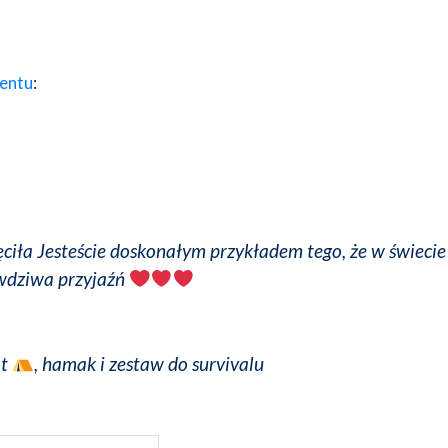
entu
:
ciła Jesteście doskonałym przykładem tego, że w świecie
awdziwa przyjaźń
ot
, hamak i zestaw do survivalu