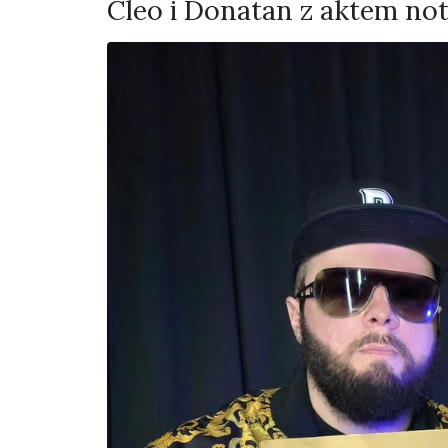
Cleo i Donatan z aktem not