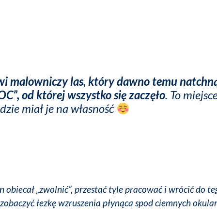
 malowniczy las, który dawno temu natchną
, od której wszystko się zaczęło
. To miejsc
ędzie miał je na własność
obiecał „zwolnić”, przestać tyle pracować i wrócić do te
 zobaczyć łezkę wzruszenia płynąca spod ciemnych okul