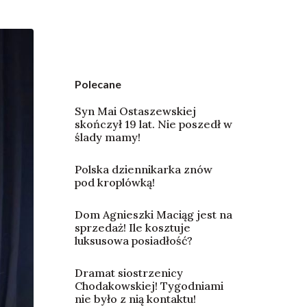
Polecane
Syn Mai Ostaszewskiej
skończył 19 lat. Nie poszedł w
ślady mamy!
Polska dziennikarka znów
pod kroplówką!
Dom Agnieszki Maciąg jest na
sprzedaż! Ile kosztuje
luksusowa posiadłość?
Dramat siostrzenicy
Chodakowskiej! Tygodniami
nie było z nią kontaktu!