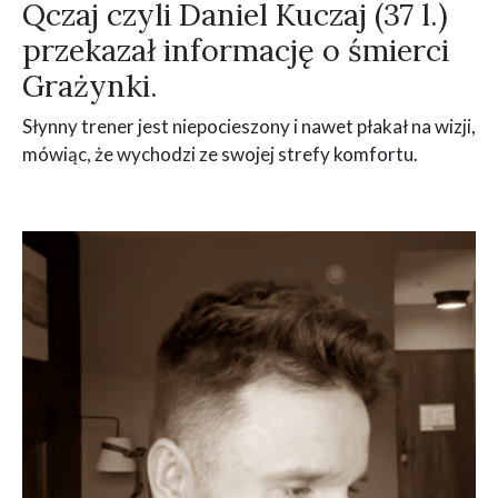
Qczaj czyli Daniel Kuczaj (37 l.)
przekazał informację o śmierci
Grażynki.
Słynny trener jest niepocieszony i nawet płakał na wizji,
mówiąc, że wychodzi ze swojej strefy komfortu.