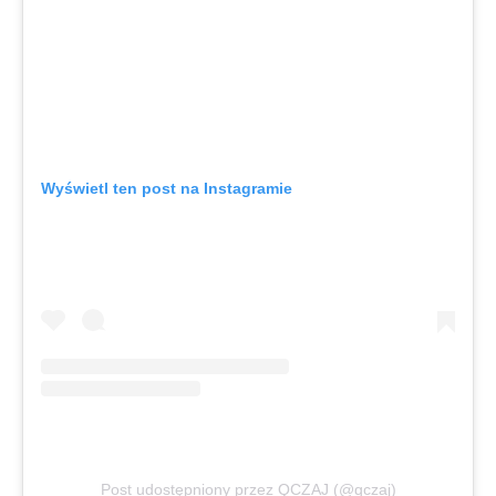
Wyświetl ten post na Instagramie
Post udostępniony przez QCZAJ (@qczaj)