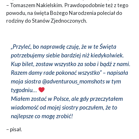
– Tomaszem Nakielskim. Prawdopodobnie też z tego
powodu, na święta Bożego Narodzenia poleciał do
rodziny do Stanów Zjednoczonych.
„Przyleć, bo naprawdę czuję, że w te Święta
potrzebujemy siebie bardziej niż kiedykolwiek.
Kup bilet, zostaw wszystko za soba i bądź z nami.
Razem damy rade pokonać wszystko” – napisała
moja siostra @adventurous_momshots w tym
tygodniu…
Miałem zostać w Polsce, ale gdy przeczytałem
wiadomość od mojej siostry poczułem, że to
najlepsze co mogę zrobić!
– pisał.