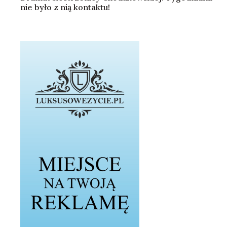
nie było z nią kontaktu!