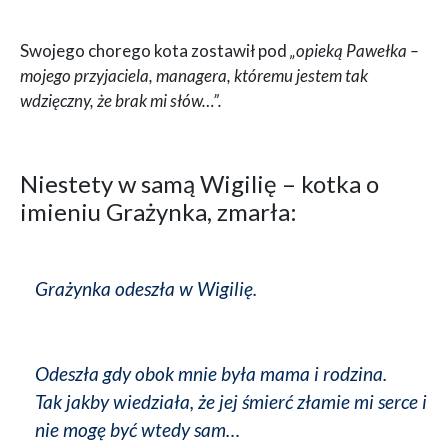
Swojego chorego kota zostawił pod
„opieką Pawełka –
mojego przyjaciela, managera, któremu jestem tak
wdzięczny, że brak mi słów…”.
Niestety w samą Wigilię – kotka o
imieniu Grażynka, zmarła:
Grażynka odeszła w Wigilię.
Odeszła gdy obok mnie była mama i rodzina.
Tak jakby wiedziała, że jej śmierć złamie mi serce i
nie mogę być wtedy sam…