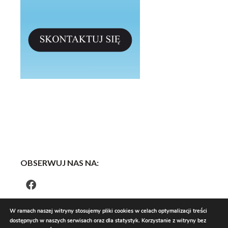
OBSERWUJ NAS NA:
W ramach naszej witryny stosujemy pliki cookies w celach optymalizacji treści
dostępnych w naszych serwisach oraz dla statystyk. Korzystanie z witryny bez