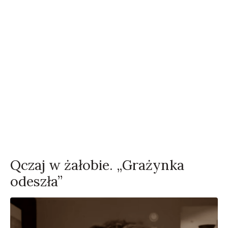
Qczaj w żałobie. „Grażynka
odeszła”