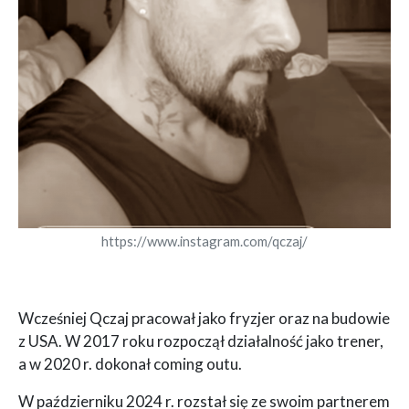
https://www.instagram.com/qczaj/
Wcześniej Qczaj pracował jako fryzjer oraz na budowie
z USA. W 2017 roku rozpoczął działalność jako trener,
a w 2020 r. dokonał coming outu.
W październiku 2024 r. rozstał się ze swoim partnerem