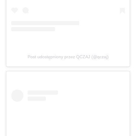
Post udostępniony przez QCZAJ (@qczaj)