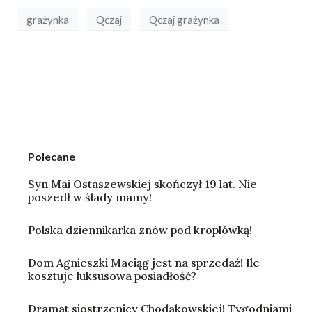
grażynka
Qczaj
Qczaj grażynka
Polecane
Syn Mai Ostaszewskiej skończył 19 lat. Nie
poszedł w ślady mamy!
Polska dziennikarka znów pod kroplówką!
Dom Agnieszki Maciąg jest na sprzedaż! Ile
kosztuje luksusowa posiadłość?
Dramat siostrzenicy Chodakowskiej! Tygodniami