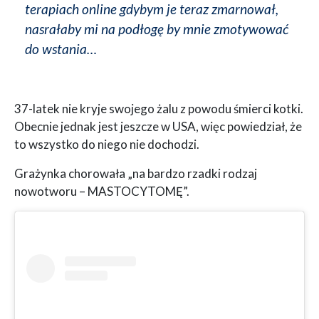
terapiach online gdybym je teraz zmarnował,
nasrałaby mi na podłogę by mnie zmotywować
do wstania…
37-latek nie kryje swojego żalu z powodu śmierci kotki.
Obecnie jednak jest jeszcze w USA, więc powiedział, że
to wszystko do niego nie dochodzi.
Grażynka chorowała „na bardzo rzadki rodzaj
nowotworu – MASTOCYTOMĘ”.