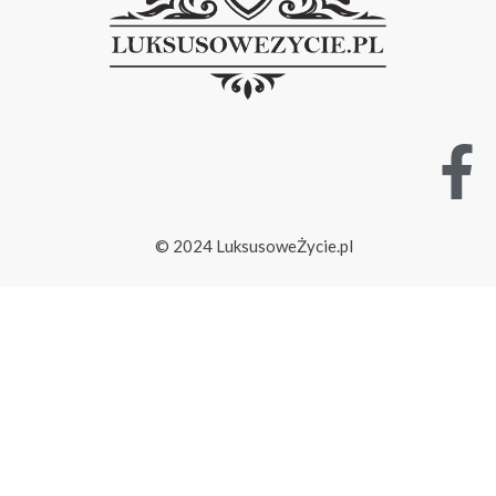
© 2024 LuksusoweŻycie.pl