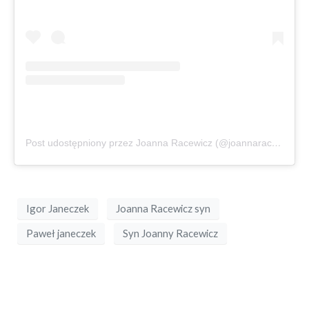
Post udostępniony przez Joanna Racewicz (@joannaracewicz)
Igor Janeczek
Joanna Racewicz syn
Paweł janeczek
Syn Joanny Racewicz