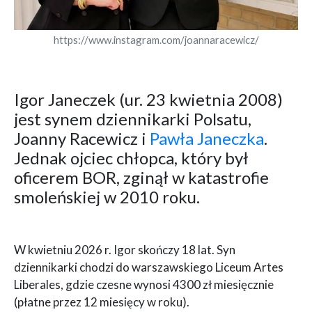
https://www.instagram.com/joannaracewicz/
Igor Janeczek (ur. 23 kwietnia 2008)
jest synem dziennikarki Polsatu,
Joanny Racewicz i
Pawła Janeczka
.
Jednak ojciec chłopca, który był
oficerem BOR, zginął w katastrofie
smoleńskiej w 2010 roku.
W kwietniu 2026 r. Igor skończy 18 lat. Syn
dziennikarki chodzi do warszawskiego Liceum Artes
Liberales, gdzie czesne wynosi 4300 zł miesięcznie
(płatne przez 12 miesięcy w roku).