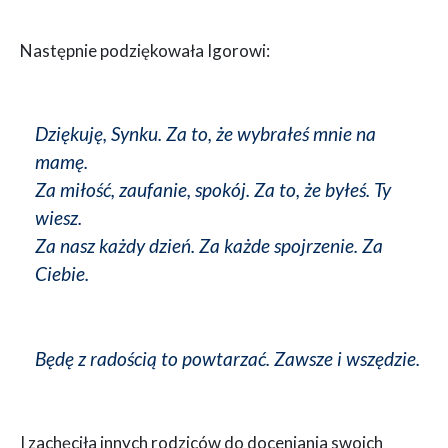
Następnie podziękowała Igorowi:
Dziękuję, Synku. Za to, że wybrałeś mnie na
mamę.
Za miłość, zaufanie, spokój. Za to, że byłeś. Ty
wiesz.
Za nasz każdy dzień. Za każde spojrzenie. Za
Ciebie.
Będę z radością to powtarzać. Zawsze i wszędzie.
I zachęciła innych rodziców do doceniania swoich