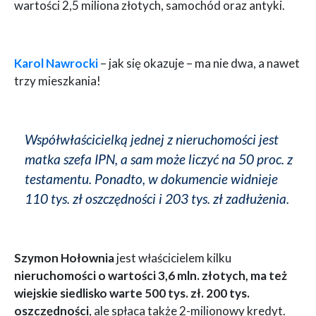
wartości 2,5 miliona złotych, samochód oraz antyki.
Karol Nawrocki
– jak się okazuje – ma nie dwa, a nawet
trzy mieszkania!
Współwłaścicielką jednej z nieruchomości jest
matka szefa IPN, a sam może liczyć na 50 proc. z
testamentu. Ponadto, w dokumencie widnieje
110 tys. zł oszczędności i 203 tys. zł zadłużenia.
Szymon Hołownia
jest właścicielem kilku
nieruchomości o wartości 3,6 mln. złotych, ma też
wiejskie siedlisko warte 500 tys. zł. 200 tys.
oszczędności
, ale spłaca także 2-milionowy kredyt.