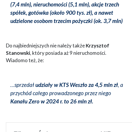
(7,4 mln), nieruchomości (5,1 mln), akcje trzech
spółek, gotówka (około 900 tys. zł), a nawet
udzielone osobom trzecim pożyczki (ok. 3,7 mln)
Do najbiedniejszych nie należy także
Krzysztof
Stanowski
, który posiada aż 9 nieruchomości.
Wiadomo też, że:
…sprzedał
udziały w KTS Weszło za 4,5 mln zł
, a
przychód całego prowadzonego przez niego
Kanału Zero w 2024 r. to 26 mln zł.