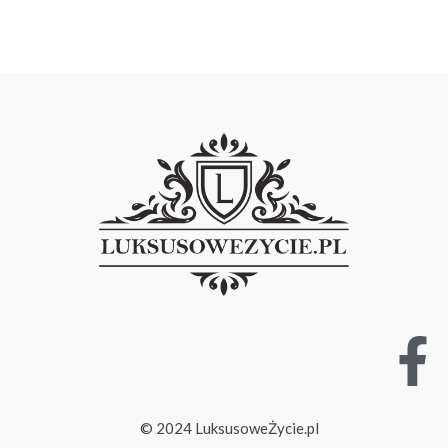
© 2024 LuksusoweŻycie.pl