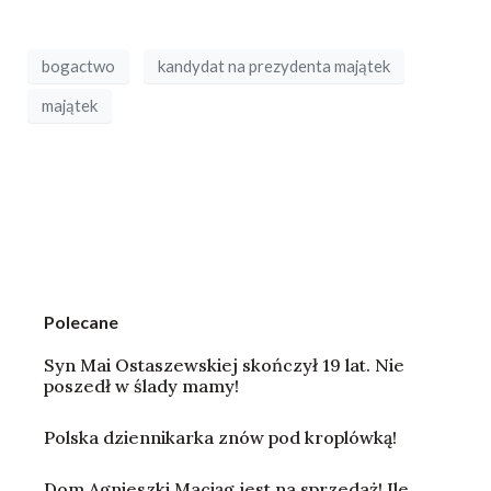
bogactwo
kandydat na prezydenta majątek
majątek
Polecane
Syn Mai Ostaszewskiej skończył 19 lat. Nie
poszedł w ślady mamy!
Polska dziennikarka znów pod kroplówką!
Dom Agnieszki Maciąg jest na sprzedaż! Ile