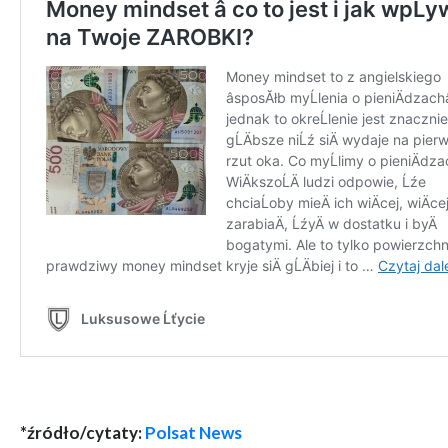
*źródło/cytaty:
Polsat News