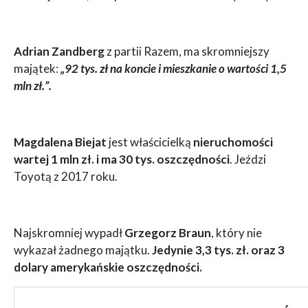
Adrian Zandberg
z partii Razem, ma skromniejszy
majątek:
„92 tys. zł na koncie i mieszkanie o wartości 1,5
mln zł.”.
Magdalena Biejat
jest właścicielką
nieruchomości
wartej 1 mln zł. i ma 30 tys. oszczędności
. Jeździ
Toyotą z 2017 roku.
Najskromniej wypadł
Grzegorz Braun
, który nie
wykazał żadnego majątku.
Jedynie 3,3 tys. zł. oraz 3
dolary amerykańskie oszczędności.