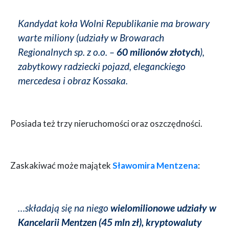
Kandydat koła Wolni Republikanie ma browary
warte miliony (udziały w Browarach
Regionalnych sp. z o.o. –
60 milionów złotych
),
zabytkowy radziecki pojazd, eleganckiego
mercedesa i obraz Kossaka.
Posiada też trzy nieruchomości oraz oszczędności.
Zaskakiwać może majątek
Sławomira Mentzena
:
…składają się na niego
wielomilionowe udziały w
Kancelarii Mentzen (45 mln zł), kryptowaluty