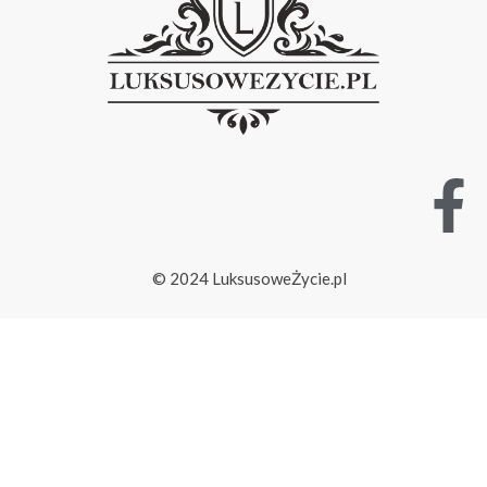
© 2024 LuksusoweŻycie.pl