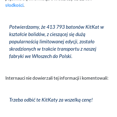
słodkości
.
Potwierdzamy, że 413 793 batonów KitKat w
kształcie bolidów, z cieszącej się dużą
popularnością limitowanej edycji, zostało
skradzionych w trakcie transportu z naszej
fabryki we Włoszech do Polski.
Internauci nie dowierzali tej informacji i komentowali:
Trzeba odbić te KitKaty za wszelką cenę!