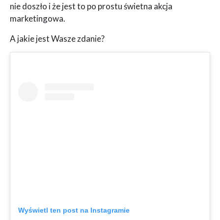
nie doszło i że jest to po prostu świetna akcja
marketingowa.
A jakie jest Wasze zdanie?
Wyświetl ten post na Instagramie