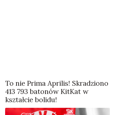
To nie Prima Aprilis! Skradziono
413 793 batonów KitKat w
kształcie bolidu!