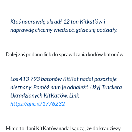
Ktoś naprawdę ukradł 12 ton Kitkat’ów i
naprawdę chcemy wiedzieć, gdzie się podziały.
Dalej zaś podano link do sprawdzania kodów batonów:
Los 413 793 batonów KitKat nadal pozostaje
nieznany. Pomóż nam je odnaleźć. Użyj Trackera
Ukradzionych KitKat’ów. Link
https://qlic.it/1776232
Mimo to, fani KitKatów nadal sądzą, że do kradzieży