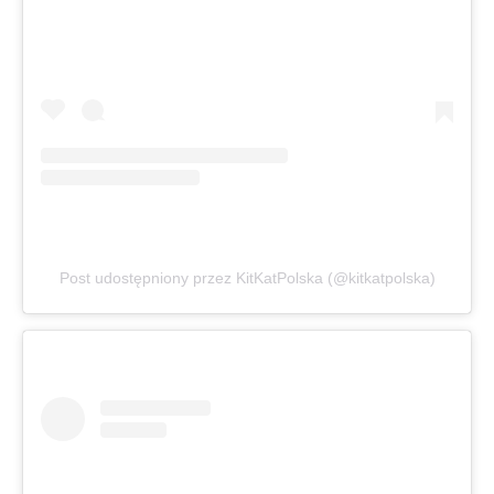
Post udostępniony przez KitKatPolska (@kitkatpolska)