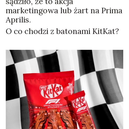
sądziło, że to akcja
marketingowa lub żart na Prima
Aprilis.
O co chodzi z batonami KitKat?