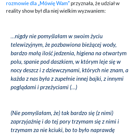
rozmowie dla „Mówię Wam”
przyznała, że udział w
reality show był dla niej wielkim wyzwaniem:
…nigdy nie pomyślałam w swoim życiu
telewizyjnym, że pozbawiona bieżącej wody,
bardzo małą ilość jedzenia, higiena na otwartym
polu, spanie pod daszkiem, w którym leje się w
nocy deszcz i z dziewczynami, których nie znam, a
każda z nas była z zupełnie innej bajki, z innymi
poglądami i przeżyciami (…)
(Nie pomyślałam, że) tak bardzo się (z nimi)
zaprzyjaźnię i do tej pory trzymam się z nimi i
trzymam za nie kciuki, bo to było naprawdę