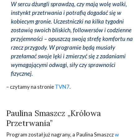
W sercu dżungli sprawdzą, czy mają wolę walki,
instynkt przetrwania i potrafią dogadać się w
kobiecym gronie. Uczestniczki na kilka tygodni
zostawią swoich bliskich, followersów i codzienne
przyjemności – opuszczą swoją strefę komfortu na
rzecz przygody. W programie będą musiały
przełamać swoje lęki i zmierzyć się z zadaniami
wymagającymi odwagi, siły czy sprawności
fizycznej.
– czytamy na stronie
TVN7
.
Paulina Smaszcz „Królowa
Przetrwania”
Program został już nagrany, a Paulina Smaszcz
w