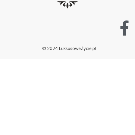
© 2024 LuksusoweŻycie.pl