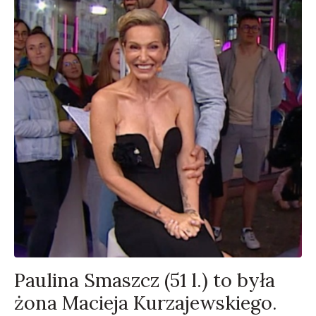
Paulina Smaszcz (51 l.) to była
żona Macieja Kurzajewskiego.