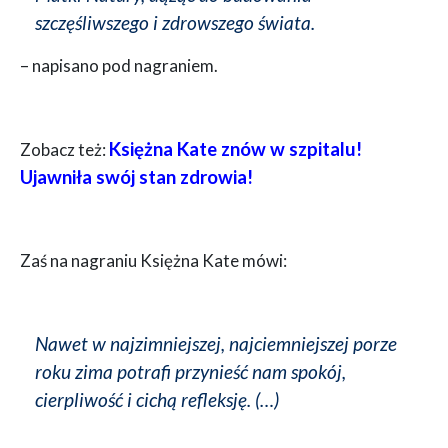
szczęśliwszego i zdrowszego świata.
– napisano pod nagraniem.
Księżna Kate znów w szpitalu!
Zobacz też:
Ujawniła swój stan zdrowia!
Zaś na nagraniu Księżna Kate mówi:
Nawet w najzimniejszej, najciemniejszej porze
roku zima potrafi przynieść nam spokój,
cierpliwość i cichą refleksję. (…)