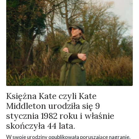
Księżna Kate czyli Kate
Middleton urodziła się 9
stycznia 1982 roku i właśnie
skończyła 44 lata.
W swoje urodziny opublikowała poruszające nagranie.