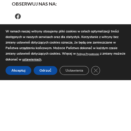
OBSERWUJ NAS NA:
W ramach naszej witryny stosujemy pliki cookies w celach optymalizacji treści
dostępnych w naszych serwisach oraz dla statystyk. Korzystanie z witryny bez
zmiany ustawień dotyczących cookies oznacza, że będą one zamieszczane w
Państwa urządzeniu końcowym. Możecie Państwo dokonać w każdym czasie
zmiany ustawień dotyczących cookies. Więcej w
z zmiany możecie
Polityce Prywatności
dokonać w
ustawieniach
.
Zamknij panel pow
Akceptuj
Odrzuć
Ustawienia