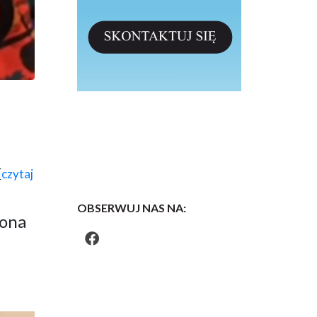
[
czytaj
OBSERWUJ NAS NA:
iona