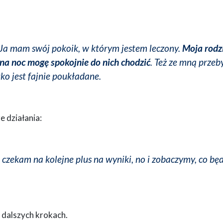
 Ja mam swój pokoik, w którym jestem leczony.
Moja rodz
 na noc mogę spokojnie do nich chodzić
. Też ze mną prze
ko jest fajnie poukładane.
e działania:
 czekam na kolejne plus na wyniki, no i zobaczymy, co bę
 dalszych krokach.