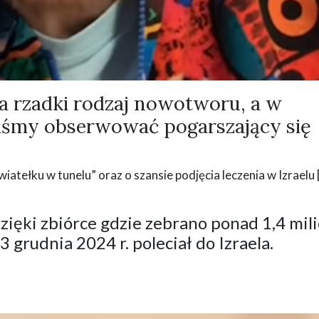
a rzadki rodzaj nowotworu, a w
liśmy obserwować pogarszający się
tełku w tunelu” oraz o szansie podjęcia leczenia w Izraelu 
zięki zbiórce gdzie zebrano ponad 1,4 mil
3 grudnia 2024 r. poleciał do Izraela.