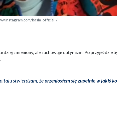
ww.instagram.com/basia_official_/
bardziej zmieniony, ale zachowuje optymizm. Po przyjeździe b
.
pitalu stwierdzam, że
przeniosłem się zupełnie w jakiś 