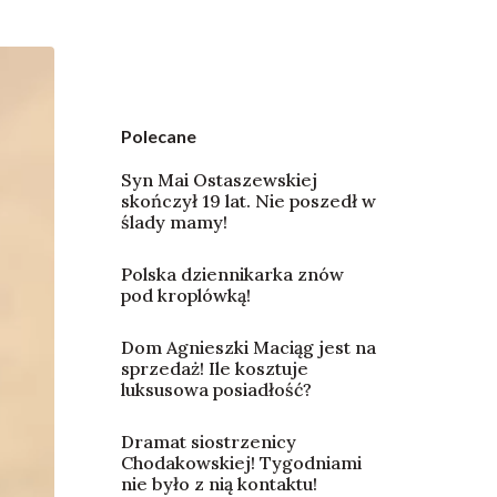
Polecane
Syn Mai Ostaszewskiej
skończył 19 lat. Nie poszedł w
ślady mamy!
Polska dziennikarka znów
pod kroplówką!
Dom Agnieszki Maciąg jest na
sprzedaż! Ile kosztuje
luksusowa posiadłość?
Dramat siostrzenicy
Chodakowskiej! Tygodniami
nie było z nią kontaktu!