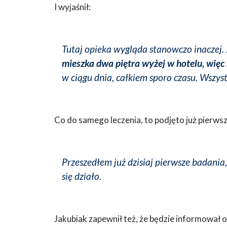
I wyjaśnił:
Tutaj opieka wygląda stanowczo inaczej.
mieszka dwa piętra wyżej w hotelu, więc
w ciągu dnia, całkiem sporo czasu. Wszyst
Co do samego leczenia, to podjęto już pierwsz
Przeszedłem już dzisiaj pierwsze badania,
się działo.
Jakubiak zapewnił też, że będzie informował o