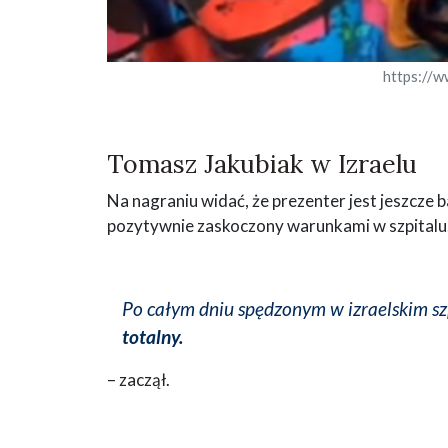
https://w
Tomasz Jakubiak w Izraelu
Na nagraniu widać, że prezenter jest jeszcze 
pozytywnie zaskoczony warunkami w szpitalu
Po całym dniu spędzonym w izraelskim sz
totalny.
– zaczął.