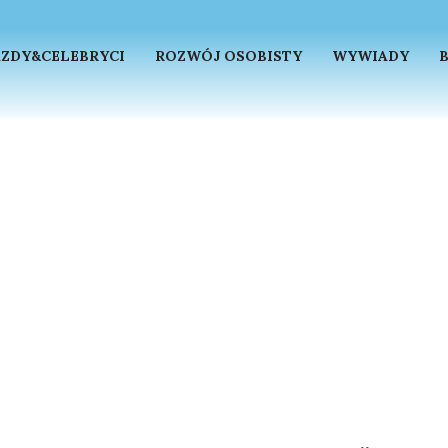
ZDY&CELEBRYCI
ROZWÓJ OSOBISTY
WYWIADY