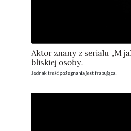
Aktor znany z serialu „M j
bliskiej osoby.
Jednak treść pożegnania jest frapująca.