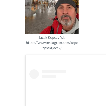
Jacek Kopczyński
https://www.instagram.com/kopc
zynski.jacek/