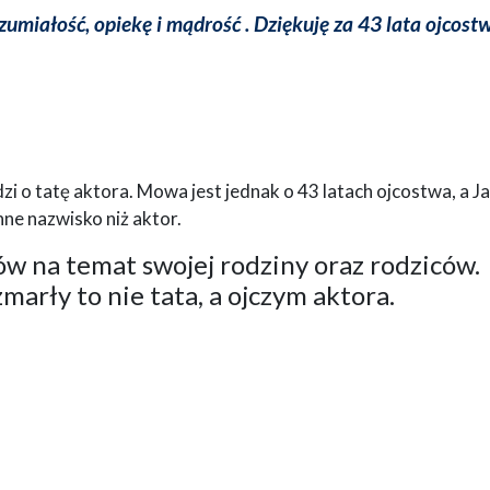
umiałość, opiekę i mądrość . Dziękuję za 43 lata ojcostw
zi o tatę aktora. Mowa jest jednak o 43 latach ojcostwa, a J
nne nazwisko niż aktor.
w na temat swojej rodziny oraz rodziców.
marły to nie tata, a ojczym aktora.