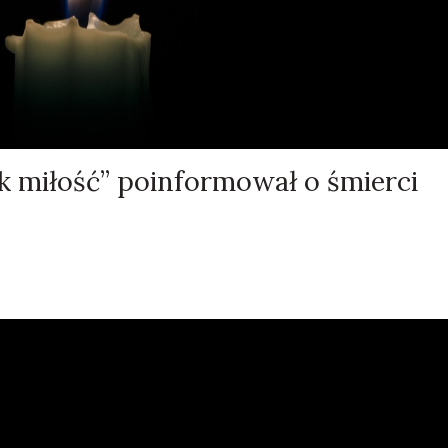
ak miłość” poinformował o śmierci