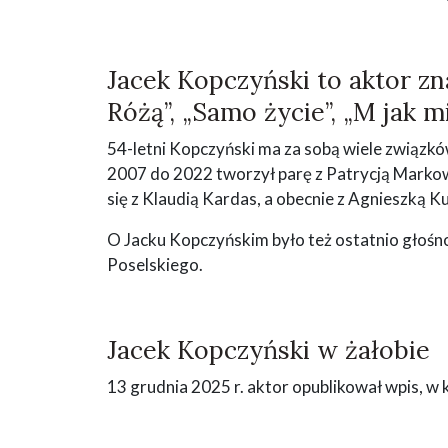
Jacek Kopczyński to aktor zna
Różą”, „Samo życie”, „M jak m
54-letni Kopczyński ma za sobą wiele związkó
2007 do 2022 tworzył parę z Patrycją Markowsk
się z Klaudią Kardas, a obecnie z Agnieszką K
O Jacku Kopczyńskim było też ostatnio głośno
Poselskiego.
Jacek Kopczyński w żałobie
13 grudnia 2025 r. aktor opublikował wpis, w k