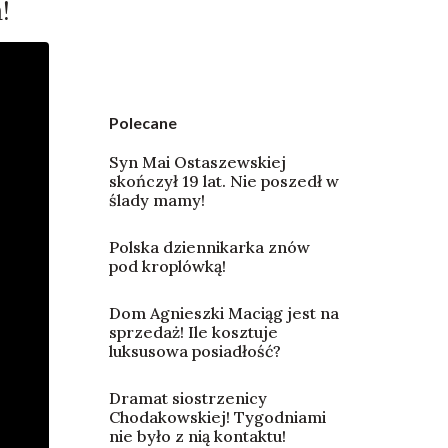
!
Polecane
Syn Mai Ostaszewskiej
skończył 19 lat. Nie poszedł w
ślady mamy!
Polska dziennikarka znów
pod kroplówką!
Dom Agnieszki Maciąg jest na
sprzedaż! Ile kosztuje
luksusowa posiadłość?
Dramat siostrzenicy
Chodakowskiej! Tygodniami
nie było z nią kontaktu!