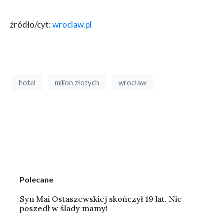
źródło/cyt:
wroclaw.pl
hotel
milion złotych
wrocław
Polecane
Syn Mai Ostaszewskiej skończył 19 lat. Nie
poszedł w ślady mamy!