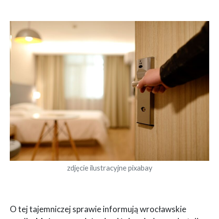
zdjęcie ilustracyjne pixabay
O tej tajemniczej sprawie informują wrocławskie