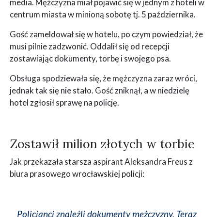
media. Mężczyzna miał pojawić się w jednym z hoteli w
centrum miasta w minioną sobotę tj. 5 października.
Gość zameldował się w hotelu, po czym powiedział, że
musi pilnie zadzwonić. Oddalił się od recepcji
zostawiając dokumenty, torbę i swojego psa.
Obsługa spodziewała się, że mężczyzna zaraz wróci,
jednak tak się nie stało. Gość zniknął, a w niedzielę
hotel zgłosił sprawę na policję.
Zostawił milion złotych w torbie
Jak przekazała starsza aspirant Aleksandra Freus z
biura prasowego wrocławskiej policji:
Policjanci znaleźli dokumenty mężczyzny. Teraz