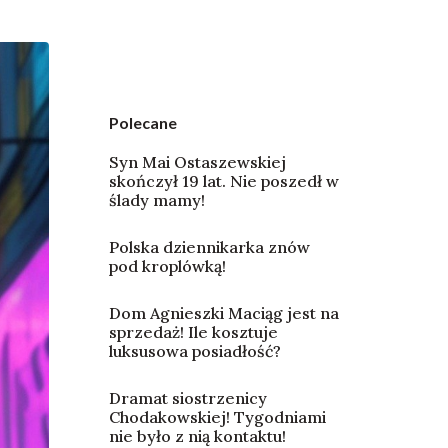
Polecane
Syn Mai Ostaszewskiej
skończył 19 lat. Nie poszedł w
ślady mamy!
Polska dziennikarka znów
pod kroplówką!
Dom Agnieszki Maciąg jest na
sprzedaż! Ile kosztuje
luksusowa posiadłość?
Dramat siostrzenicy
Chodakowskiej! Tygodniami
nie było z nią kontaktu!