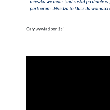
mieszka we mnie, ślad został po diable w
partnerem…Wiedza to klucz do wolności
Cały wywiad poniżej.