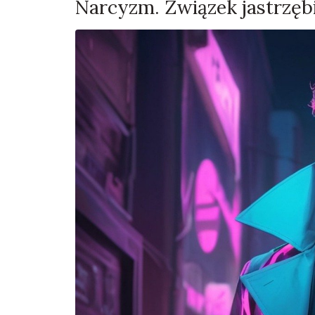
Narcyzm. Związek jastrzębi