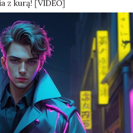
a z kurą! [VIDEO]