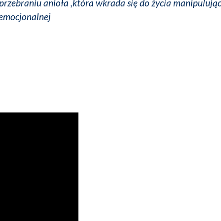
 przebraniu anioła ,która wkrada się do życia manipulują
 emocjonalnej