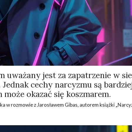
 uważany jest za zapatrzenie w sie
. Jednak cechy narcyzmu są bardzie
em może okazać się koszmarem.
ka w rozmowie z Jarosławem Gibas, autorem książki „Narcyz