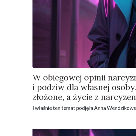
W obiegowej opinii narcyzm
i podziw dla własnej osoby
złożone, a życie z narcyz
I właśnie ten temat podjęła Anna Wendzikows