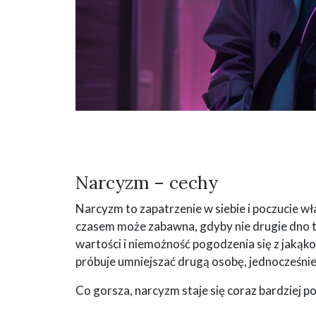
Narcyzm – cechy
Narcyzm to zapatrzenie w siebie i poczucie w
czasem może zabawna, gdyby nie drugie dno ta
wartości i niemożność pogodzenia się z jakąk
próbuje umniejszać drugą osobę, jednocześnie 
Co gorsza, narcyzm staje się coraz bardziej 