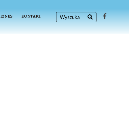
BIZNES
KONTAKT