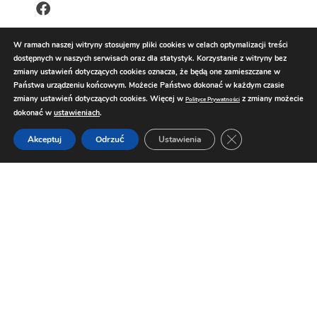
W ramach naszej witryny stosujemy pliki cookies w celach optymalizacji treści
dostępnych w naszych serwisach oraz dla statystyk. Korzystanie z witryny bez
zmiany ustawień dotyczących cookies oznacza, że będą one zamieszczane w
Państwa urządzeniu końcowym. Możecie Państwo dokonać w każdym czasie
zmiany ustawień dotyczących cookies. Więcej w
z zmiany możecie
Polityce Prywatności
dokonać w
ustawieniach
.
Zamknij panel pow
Akceptuj
Odrzuć
Ustawienia