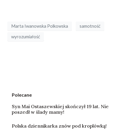
Marta Iwanowska Polkowska
samotność
wyrozumiałość
Polecane
Syn Mai Ostaszewskiej skończył 19 lat. Nie
poszedł w ślady mamy!
Polska dziennikarka znów pod kroplówką!