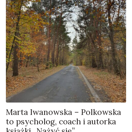
Marta Iwanowska – Polkowska
to psycholog, coach i autorka
książki „Nażyć się”.