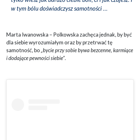
w tym bólu doświadczysz samotności …
Marta Iwanowska – Polkowska zachęca jednak, by być
dla siebie wyrozumiałym oraz by przetrwać tę
samotność, bo
„bycie przy sobie bywa bezcenne, karmiące
i dodające pewności siebie”
.