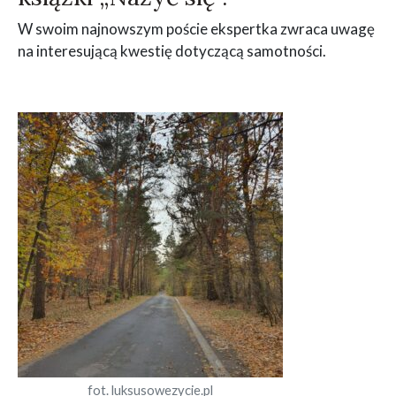
W swoim najnowszym poście ekspertka zwraca uwagę
na interesującą kwestię dotyczącą samotności.
fot. luksusowezycie.pl