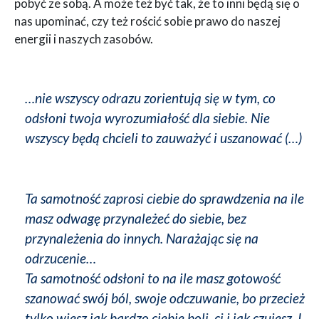
pobyć ze sobą. A może też być tak, że to inni będą się o
nas upominać, czy też rościć sobie prawo do naszej
energii i naszych zasobów.
…nie wszyscy odrazu zorientują się w tym, co
odsłoni twoja wyrozumiałość dla siebie. Nie
wszyscy będą chcieli to zauważyć i uszanować (…)
Ta samotność zaprosi ciebie do sprawdzenia na ile
masz odwagę przynależeć do siebie, bez
przynależenia do innych. Narażając się na
odrzucenie…
Ta samotność odsłoni to na ile masz gotowość
szanować swój ból, swoje odczuwanie, bo przecież
tylko wiesz jak bardzo ciebie boli, ci i jak czujesz. I