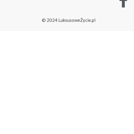
© 2024 LuksusoweŻycie.pl