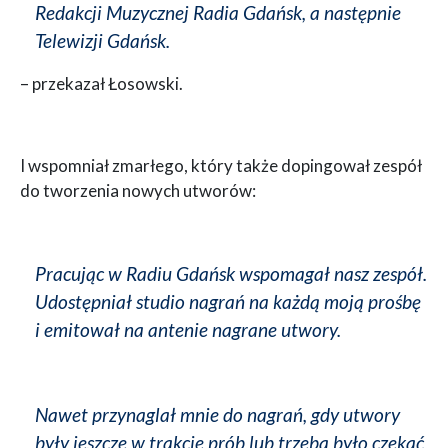
Redakcji Muzycznej Radia Gdańsk, a następnie
Telewizji Gdańsk.
– przekazał Łosowski.
I wspomniał zmarłego, który także dopingował zespół
do tworzenia nowych utworów:
Pracując w Radiu Gdańsk wspomagał nasz zespół.
Udostępniał studio nagrań na każdą moją prośbę
i emitował na antenie nagrane utwory.
Nawet przynaglał mnie do nagrań, gdy utwory
były jeszcze w trakcie prób lub trzeba było czekać