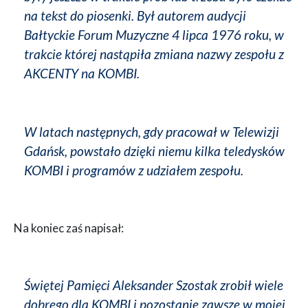
na tekst do piosenki. Był autorem audycji
Bałtyckie Forum Muzyczne 4 lipca 1976 roku, w
trakcie której nastąpiła zmiana nazwy zespołu z
AKCENTY na KOMBI.
W latach następnych, gdy pracował w Telewizji
Gdańsk, powstało dzięki niemu kilka teledysków
KOMBI i programów z udziałem zespołu.
Na koniec zaś napisał:
Świętej Pamięci Aleksander Szostak zrobił wiele
dobrego dla KOMBI i pozostanie zawsze w mojej