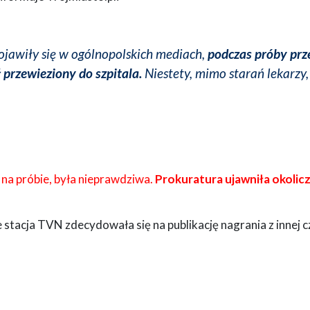
pojawiły się w ogólnopolskich mediach,
podczas próby prz
 przewieziony do szpitala.
Niestety, mimo starań lekarzy,
 na próbie, była nieprawdziwa.
Prokuratura ujawniła okolic
stacja TVN zdecydowała się na publikację nagrania z innej c