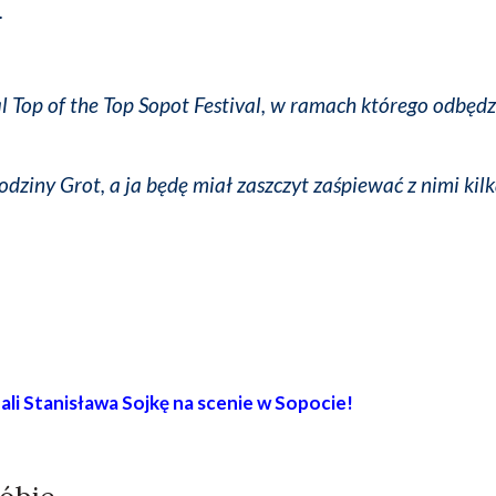
.
al Top of the Top Sopot Festival, w ramach którego odbędzi
dziny Grot, a ja będę miał zaszczyt zaśpiewać z nimi kil
li Stanisława Sojkę na scenie w Sopocie!