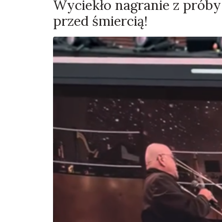
Wyciekło nagranie z próby 
przed śmiercią!