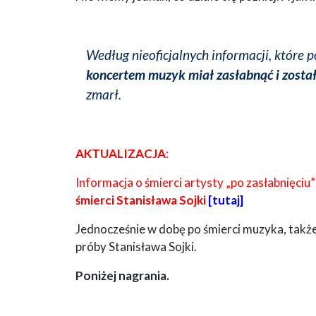
Według nieoficjalnych informacji, które 
koncertem muzyk miał zasłabnąć i został
zmarł.
AKTUALIZACJA
:
Informacja o śmierci artysty „po zasłabnięciu”
śmierci Stanisława Sojki
[
tutaj
]
Jednocześnie w dobę po śmierci muzyka, także 
próby Stanisława Sojki.
Poniżej nagrania.