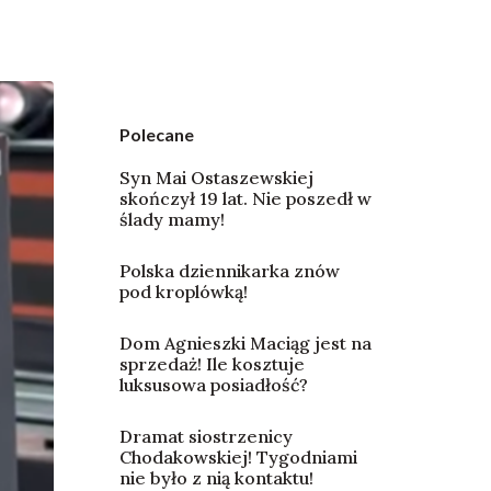
Polecane
Syn Mai Ostaszewskiej
skończył 19 lat. Nie poszedł w
ślady mamy!
Polska dziennikarka znów
pod kroplówką!
Dom Agnieszki Maciąg jest na
sprzedaż! Ile kosztuje
luksusowa posiadłość?
Dramat siostrzenicy
Chodakowskiej! Tygodniami
nie było z nią kontaktu!