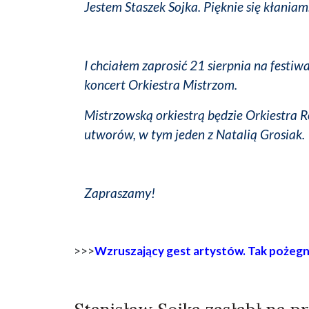
Jestem Staszek Sojka. Pięknie się kłaniam
I chciałem zaprosić 21 sierpnia na festiw
koncert Orkiestra Mistrzom.
Mistrzowską orkiestrą będzie Orkiestra Ro
utworów, w tym jeden z Natalią Grosiak.
Zapraszamy!
>>>
Wzruszający gest artystów. Tak pożegna