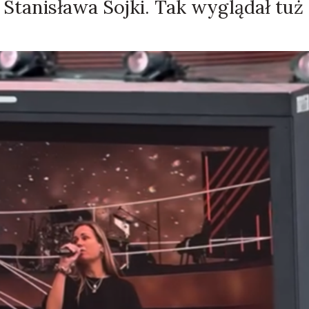
Stanisława Sojki. Tak wyglądał tuż