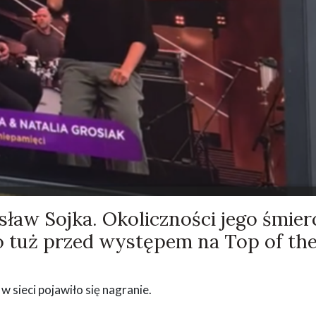
sław Sojka. Okoliczności jego śmier
 to tuż przed występem na Top of th
w sieci pojawiło się nagranie.