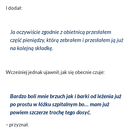
I dodał:
Ja oczywiście zgodnie z obietnicą przesłałem
część pieniędzy, którą zebrałem i przesłałem ją już
na kolejną składkę.
Wcześniej jednak ujawnił, jak się obecnie czuje:
Bardzo boli mnie brzuch jak i barki od leżenia już
po prostu w łóżku szpitalnym bo… mam już
powiem szczerze trochę tego dosyć.
– przyznał.