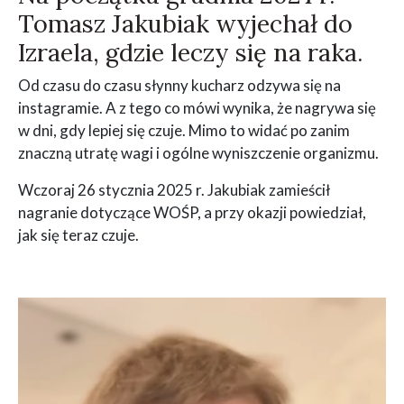
Tomasz Jakubiak wyjechał do
Izraela, gdzie leczy się na raka.
Od czasu do czasu słynny kucharz odzywa się na
instagramie. A z tego co mówi wynika, że nagrywa się
w dni, gdy lepiej się czuje. Mimo to widać po zanim
znaczną utratę wagi i ogólne wyniszczenie organizmu.
Wczoraj 26 stycznia 2025 r. Jakubiak zamieścił
nagranie dotyczące WOŚP, a przy okazji powiedział,
jak się teraz czuje.