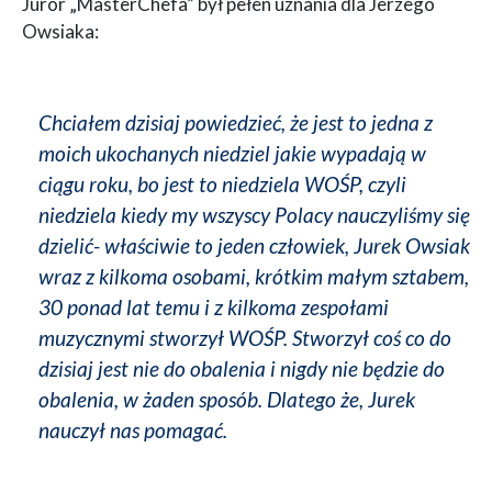
Juror „MasterChefa” był pełen uznania dla Jerzego
Owsiaka:
Chciałem dzisiaj powiedzieć, że jest to jedna z
moich ukochanych niedziel jakie wypadają w
ciągu roku, bo jest to niedziela WOŚP, czyli
niedziela kiedy my wszyscy Polacy nauczyliśmy się
dzielić- właściwie to jeden człowiek, Jurek Owsiak
wraz z kilkoma osobami, krótkim małym sztabem,
30 ponad lat temu i z kilkoma zespołami
muzycznymi stworzył WOŚP. Stworzył coś co do
dzisiaj jest nie do obalenia i nigdy nie będzie do
obalenia, w żaden sposób. Dlatego że, Jurek
nauczył nas pomagać.