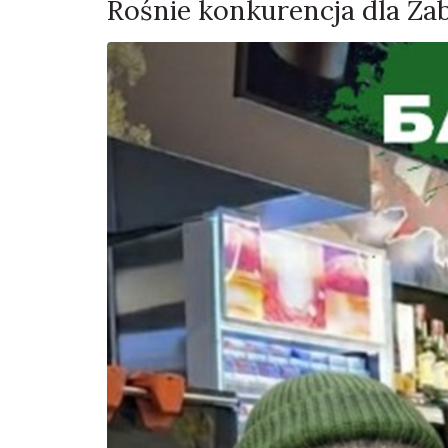
Rośnie konkurencja dla Żab