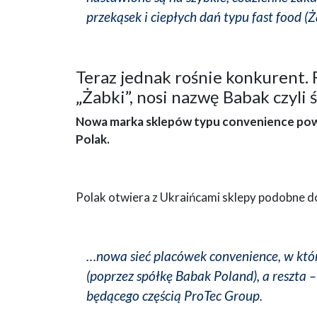
przekąsek i ciepłych dań typu fast food (
Teraz jednak rośnie konkurent. 
„Żabki”, nosi nazwę Babak czyli 
Nowa marka sklepów typu convenience powsta
Polak.
Polak otwiera z Ukraińcami sklepy podobne do
…nowa sieć placówek convenience, w któr
(poprzez spółkę Babak Poland), a reszta 
będącego częścią ProTec Group.