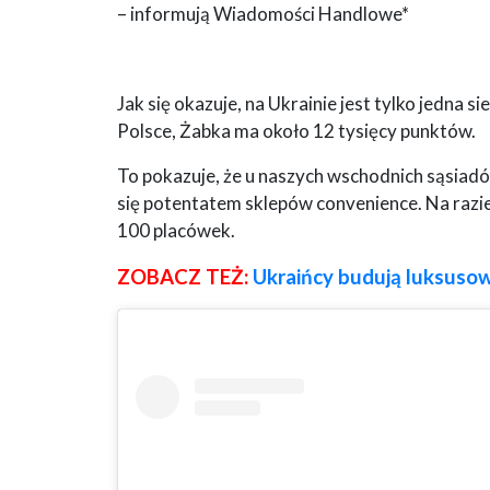
– informują Wiadomości Handlowe*
Jak się okazuje, na Ukrainie jest tylko jedna 
Polsce, Żabka ma około 12 tysięcy punktów.
To pokazuje, że u naszych wschodnich sąsiadów
się potentatem sklepów convenience. Na razie 
100 placówek.
ZOBACZ TEŻ:
Ukraińcy budują luksusow