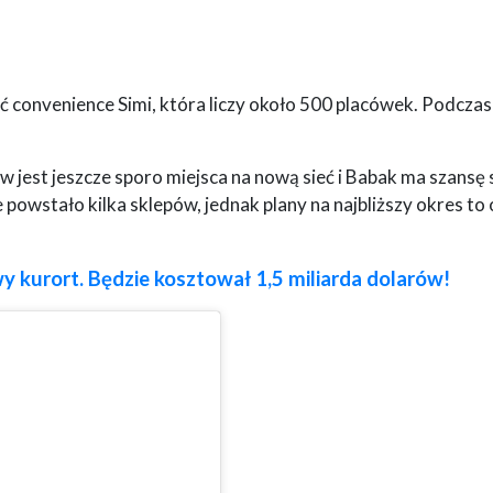
sieć convenience Simi, która liczy około 500 placówek. Podcza
 jest jeszcze sporo miejsca na nową sieć i Babak ma szansę 
powstało kilka sklepów, jednak plany na najbliższy okres to
y kurort. Będzie kosztował 1,5 miliarda dolarów!