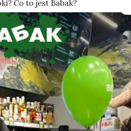
ki? Co to jest Babak?