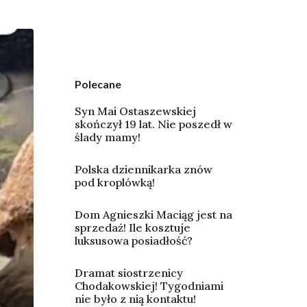
Polecane
Syn Mai Ostaszewskiej
skończył 19 lat. Nie poszedł w
ślady mamy!
Polska dziennikarka znów
pod kroplówką!
Dom Agnieszki Maciąg jest na
sprzedaż! Ile kosztuje
luksusowa posiadłość?
Dramat siostrzenicy
Chodakowskiej! Tygodniami
nie było z nią kontaktu!