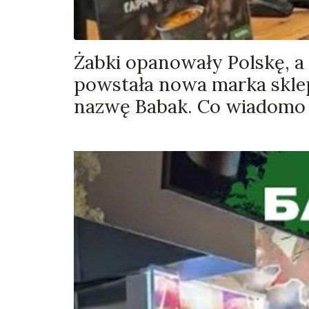
Żabki opanowały Polskę, a 
powstała nowa marka skle
nazwę Babak. Co wiadomo o