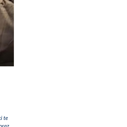
i te
oraz