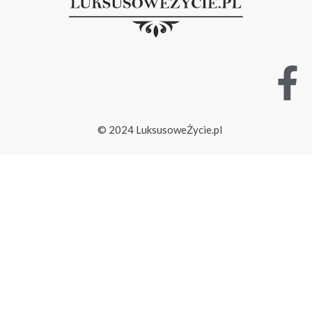
© 2024 LuksusoweŻycie.pl