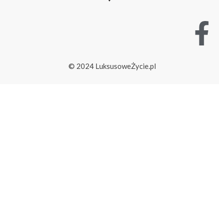
© 2024 LuksusoweŻycie.pl