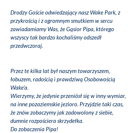
Drodzy Goście odwiedzający nasz Wake Park, z
przykrością i z ogromnym smutkiem w sercu
zawiadamiamy Was, że Gąsior Pipa, którego
wszyscy tak bardzo kochaliśmy odszedł
przedwczoraj.
Przez te kilka lat był naszym towarzyszem,
łobuzem, radością i prawdziwą Osobowością
Wake’a.
Wierzymy, że jedynie przeniósł się w inny wymiar,
na inne pozaziemskie jezioro. Przyjdzie taki czas,
że znów zobaczymy jak zadowolony z siebie,
dumnie rozpościera skrzydełka.
Do zobaczenia Pipa!