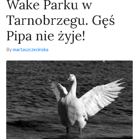
Wake Parku w
Tarnobrzegu. Gęś
Pipa nie żyje!
By
martaszczecinska