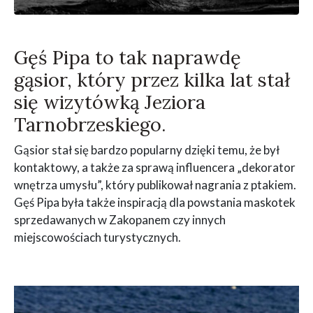
Gęś Pipa to tak naprawdę
gąsior, który przez kilka lat stał
się wizytówką Jeziora
Tarnobrzeskiego.
Gąsior stał się bardzo popularny dzięki temu, że był
kontaktowy, a także za sprawą influencera „dekorator
wnętrza umysłu”, który publikował nagrania z ptakiem.
Gęś Pipa była także inspiracją dla powstania maskotek
sprzedawanych w Zakopanem czy innych
miejscowościach turystycznych.