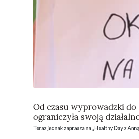
Od czasu wyprowadzki do 
ograniczyła swoją działaln
Teraz jednak zaprasza na „Healthy Day z An