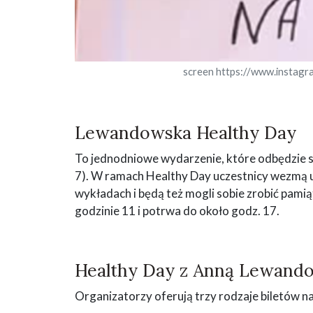
screen https://www.instag
Lewandowska Healthy Day
To jednodniowe wydarzenie, które odbędzie 
7). W ramach Healthy Day uczestnicy wezmą ud
wykładach i będą też mogli sobie zrobić pami
godzinie 11 i potrwa do około godz. 17.
Healthy Day z Anną Lewand
Organizatorzy oferują trzy rodzaje biletów n