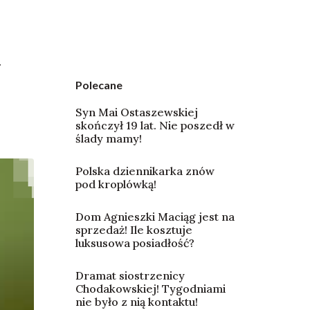
y
Polecane
Syn Mai Ostaszewskiej
skończył 19 lat. Nie poszedł w
ślady mamy!
Polska dziennikarka znów
pod kroplówką!
Dom Agnieszki Maciąg jest na
sprzedaż! Ile kosztuje
luksusowa posiadłość?
Dramat siostrzenicy
Chodakowskiej! Tygodniami
nie było z nią kontaktu!