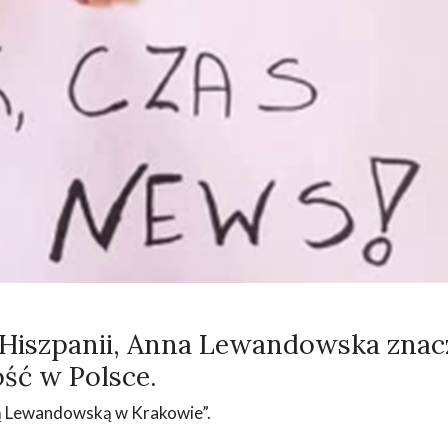
Hiszpanii, Anna Lewandowska znac
ość w Polsce.
ną Lewandowską w Krakowie”.