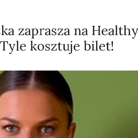
a zaprasza na Health
yle kosztuje bilet!