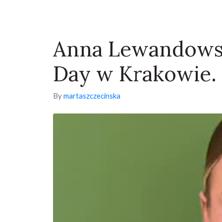
Anna Lewandowsk
Day w Krakowie. T
By
martaszczecinska