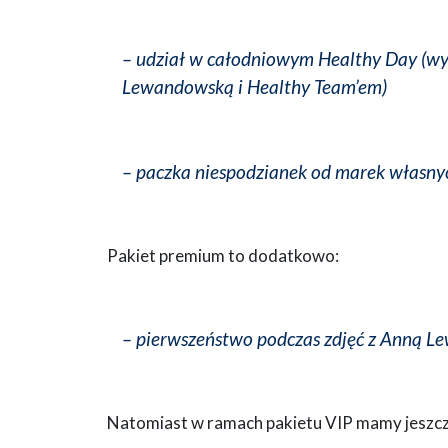
– udział w całodniowym Healthy Day (wyk
Lewandowską i Healthy Team’em)
– paczka niespodzianek od marek własn
Pakiet premium to dodatkowo:
– pierwszeństwo podczas zdjęć z Anną 
Natomiast w ramach pakietu VIP mamy jeszcz