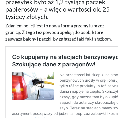
przesyłek było aż 1,2 tysiąca paczek
papierosów – a więc o wartości ok. 25
tysięcy złotych.
Zdaniem policji jest to nowa forma przemytu przez
granicę. Z tego też powodu apelują do osób, które
zauważą balony i paczki, by zgłaszać taki fakt służbom.