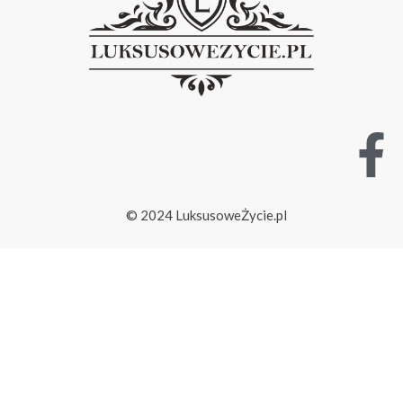
© 2024 LuksusoweŻycie.pl