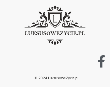
© 2024 LuksusoweŻycie.pl