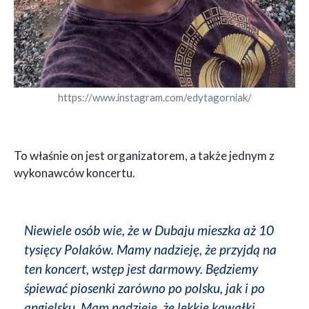
https://www.instagram.com/edytagorniak/
To właśnie on jest organizatorem, a także jednym z
wykonawców koncertu.
Niewiele osób wie, że w Dubaju mieszka aż 10
tysięcy Polaków. Mamy nadzieję, że przyjdą na
ten koncert, wstęp jest darmowy. Będziemy
śpiewać piosenki zarówno po polsku, jak i po
angielsku. Mam nadzieję, że lekkie kawałki