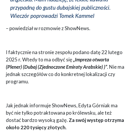
przypadną do gustu dubajskiej publiczności.
Wieczór poprowadzi Tomek Kammel
– powiedział w rozmowie z ShowNews.
I faktycznie na stronie zespołu podano datę 22 lutego
2025 r. Wtedy to ma odbyć się
„Impreza otwarta
(Plener) (Dubaj (Zjednoczone Emiraty Arabskie) )”
. Nie ma
jednak szczegółów co do konkretnej lokalizacji czy
programu.
Jak jednak informuje ShowNews, Edyta Górniak ma
być nie tylko potraktowana po królewsku, ale też
dostać bardzo wysoką gażę.
Za swój występ otrzyma
około 220 tysięcy złotych
.