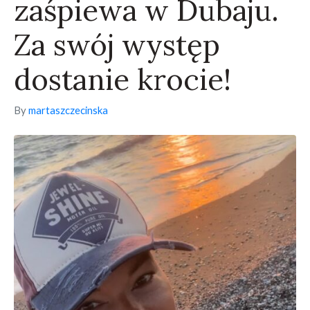
zaśpiewa w Dubaju.
Za swój występ
dostanie krocie!
By
martaszczecinska