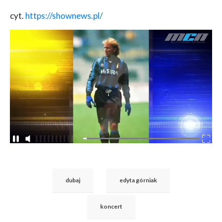
cyt.
https://shownews.pl/
dubaj
edyta górniak
koncert