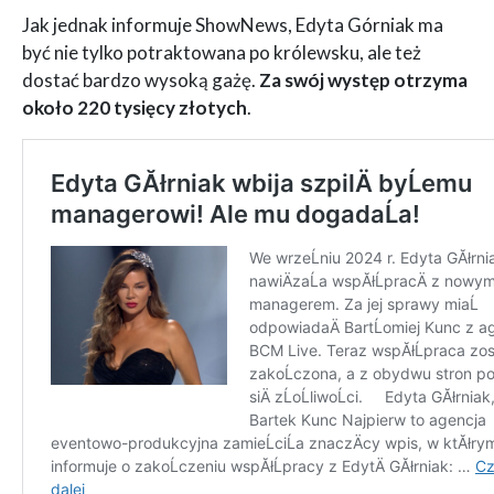
Jak jednak informuje ShowNews, Edyta Górniak ma
być nie tylko potraktowana po królewsku, ale też
dostać bardzo wysoką gażę.
Za swój występ otrzyma
około 220 tysięcy złotych
.