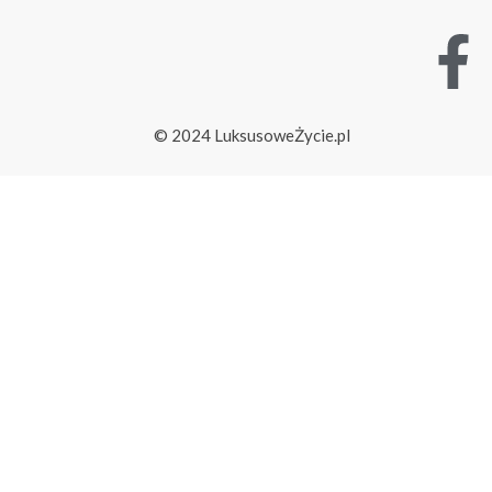
© 2024 LuksusoweŻycie.pl