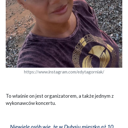
https://www.instagram.com/edytagorniak/
To właśnie on jest organizatorem, a także jednym z
wykonawców koncertu.
Niewiele osób wie, że w Dubaju mieszka aż 10