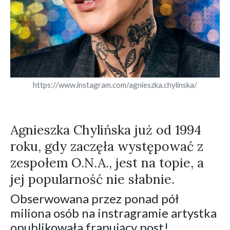
https://www.instagram.com/agnieszka.chylinska/
Agnieszka Chylińska już od 1994
roku, gdy zaczęła występować z
zespołem O.N.A., jest na topie, a
jej popularność nie słabnie.
Obserwowana przez ponad pół
miliona osób na instragramie artystka
opublikowała frapujący post!