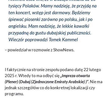
tysięcy Polaków. Mamy nadzieję, że przyjdą na
ten koncert, wstęp jest darmowy. Będziemy
śpiewać piosenki zarówno po polsku, jak i po
angielsku. Mam nadzieję, że lekkie kawałki
przypadną do gustu dubajskiej publiczności.
Wieczór poprowadzi Tomek Kammel
– powiedział w rozmowie z ShowNews.
I faktycznie na stronie zespołu podano datę 22 lutego
2025 r. Wtedy to ma odbyć się
„Impreza otwarta
(Plener) (Dubaj (Zjednoczone Emiraty Arabskie) )”
. Nie ma
jednak szczegółów co do konkretnej lokalizacji czy
programu.