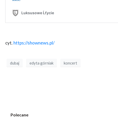
cyt.
https://shownews.pl/
dubaj
edyta górniak
koncert
Polecane