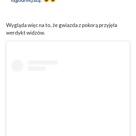
Wygląda więc na to, że gwiazda z pokorą przyjęła
werdykt widzów.