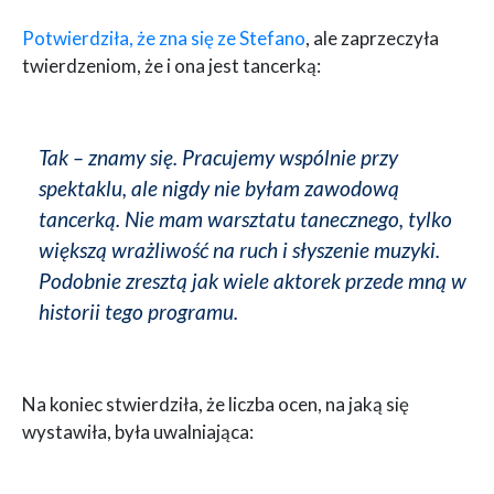
Potwierdziła, że zna się ze Stefano
, ale zaprzeczyła
twierdzeniom, że i ona jest tancerką:
Tak – znamy się. Pracujemy wspólnie przy
spektaklu, ale nigdy nie byłam zawodową
tancerką. Nie mam warsztatu tanecznego, tylko
większą wrażliwość na ruch i słyszenie muzyki.
Podobnie zresztą jak wiele aktorek przede mną w
historii tego programu.
Na koniec stwierdziła, że liczba ocen, na jaką się
wystawiła, była uwalniająca: