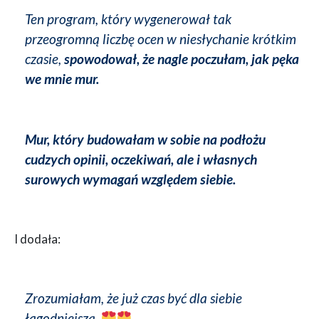
Ten program, który wygenerował tak
przeogromną liczbę ocen w niesłychanie krótkim
czasie,
spowodował, że nagle poczułam, jak pęka
we mnie mur.
Mur, który budowałam w sobie na podłożu
cudzych opinii, oczekiwań, ale i własnych
surowych wymagań względem siebie.
I dodała:
Zrozumiałam, że już czas być dla siebie
łagodniejszą.