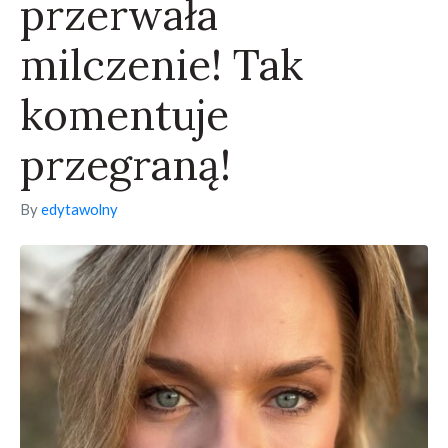
przerwała
milczenie! Tak
komentuje
przegraną!
By
edytawolny