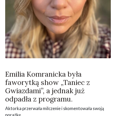
Emilia Komranicka była
faworytką show „Taniec z
Gwiazdami”, a jednak już
odpadła z programu.
Aktorka przerwała milczenie i skomentowała swoją
porażkę.