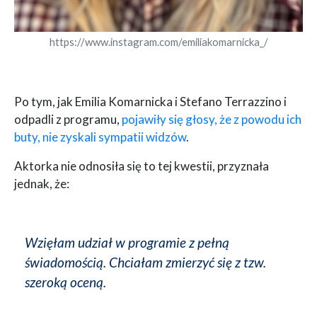
https://www.instagram.com/emiliakomarnicka_/
Po tym, jak Emilia Komarnicka i Stefano Terrazzino i
odpadli z programu,
pojawiły się głosy, że z powodu ich
buty, nie zyskali sympatii widzów
.
Aktorka nie odnosiła się to tej kwestii, przyznała
jednak, że:
Wzięłam udział w programie z pełną
świadomością. Chciałam zmierzyć się z tzw.
szeroką oceną.