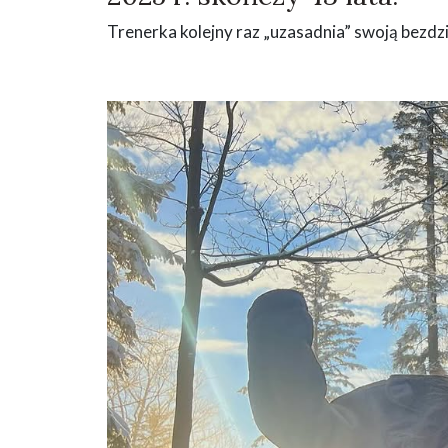
Trenerka kolejny raz „uzasadnia” swoją bezdzi