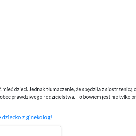
ieć dzieci. Jednak tłumaczenie, że spędziła z siostrzenicą 
obec prawdziwego rodzicielstwa. To bowiem jest nie tylko p
 dziecko z ginekolog!