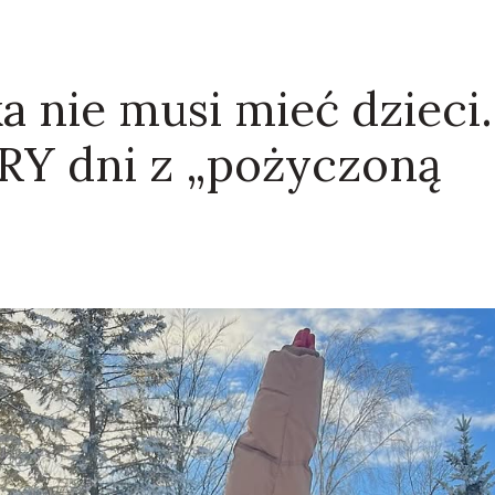
nie musi mieć dzieci.
RY dni z „pożyczoną