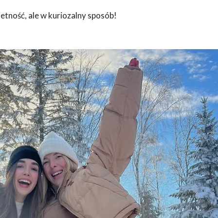
etność, ale w kuriozalny sposób!