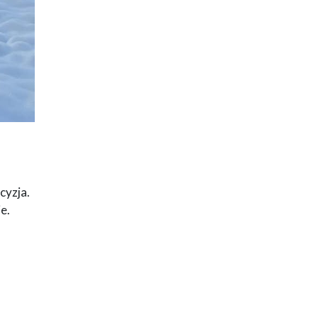
cyzja.
e.