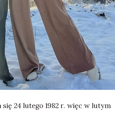
ię 24 lutego 1982 r. więc w lutym