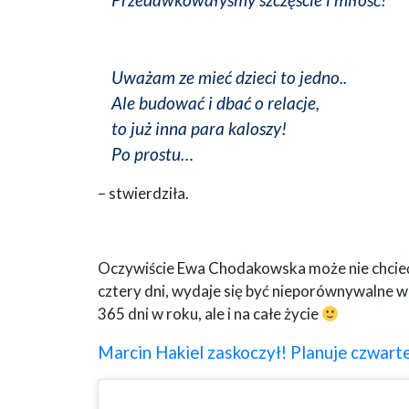
Uważam ze mieć dzieci to jedno..
Ale budować i dbać o relacje,
to już inna para kaloszy!
Po prostu…
– stwierdziła.
Oczywiście Ewa Chodakowska może nie chcieć m
cztery dni, wydaje się być nieporównywalne w
365 dni w roku, ale i na całe życie
Marcin Hakiel zaskoczył! Planuje czwarte