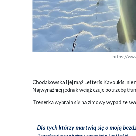
https://ww
Chodakowska i jej mąż Lefteris Kavoukis, nie 
Najwyraźniej jednak wciąż czuje potrzebę tłum
Trenerka wybrała się na zimowy wypad ze swo
Dla tych którzy martwią się o moją bezdz
Przedawkowałyśmy szczęście i miłość!