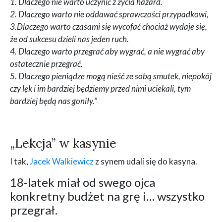
1. Dlaczego nie warto uczynić z życia hazard.
2. Dlaczego warto nie oddawać sprawczości przypadkowi,
3.Dlaczego warto czasami się wycofać chociaż wydaje się,
że od sukcesu dzieli nas jeden ruch.
4. Dlaczego warto przegrać aby wygrać, a nie wygrać aby
ostatecznie przegrać.
5. Dlaczego pieniądze mogą nieść ze sobą smutek, niepokój
czy lęk i im bardziej będziemy przed nimi uciekali, tym
bardziej będą nas goniły.”
„Lekcja” w kasynie
I tak,
Jacek Walkiewicz
z synem udali się do kasyna.
18-latek miał od swego ojca
konkretny budżet na grę i… wszystko
przegrał.