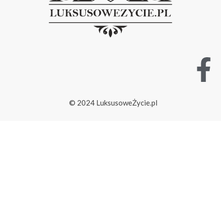
© 2024 LuksusoweŻycie.pl