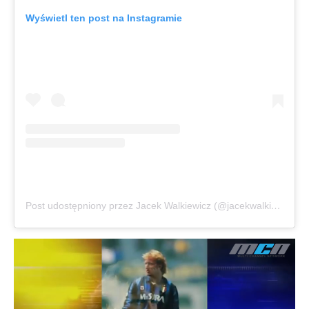
Wyświetl ten post na Instagramie
Post udostępniony przez Jacek Walkiewicz (@jacekwalkiewicz)