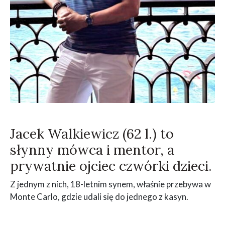
Jacek Walkiewicz (62 l.) to
słynny mówca i mentor, a
prywatnie ojciec czwórki dzieci.
Z jednym z nich, 18-letnim synem, właśnie przebywa w
Monte Carlo, gdzie udali się do jednego z kasyn.