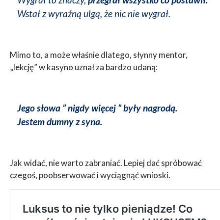
Wstał z wyraźną ulgą, że nic nie wygrał.
Mimo to, a może właśnie dlatego, słynny mentor,
„lekcję” w kasyno uznał za bardzo udaną:
Jego słowa ” nigdy więcej ” były nagrodą.
Jestem dumny z syna.
Jak widać, nie warto zabraniać. Lepiej dać spróbować
czegoś, poobserwować i wyciągnąć wnioski.