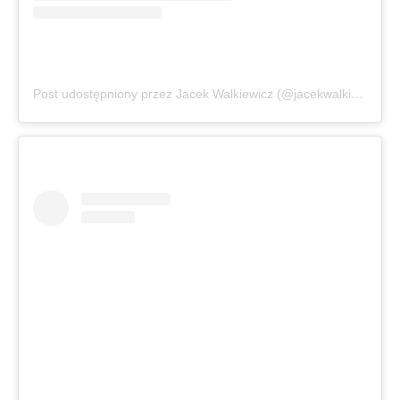
Post udostępniony przez Jacek Walkiewicz (@jacekwalkiewicz)