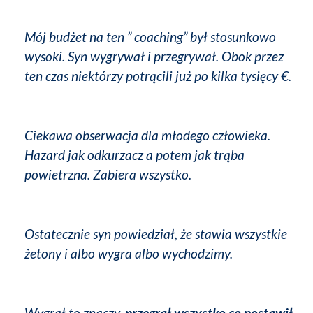
Mój budżet na ten ” coaching” był stosunkowo
wysoki. Syn wygrywał i przegrywał. Obok przez
ten czas niektórzy potrącili już po kilka tysięcy €.
Ciekawa obserwacja dla młodego człowieka.
Hazard jak odkurzacz a potem jak trąba
powietrzna. Zabiera wszystko.
Ostatecznie syn powiedział, że stawia wszystkie
żetony i albo wygra albo wychodzimy.
Wygrał to znaczy,
przegrał wszystko co postawił.