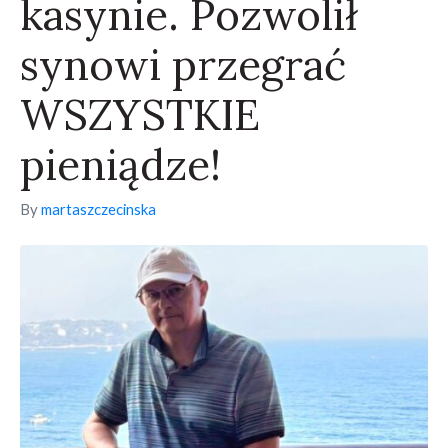
kasynie. Pozwolił
synowi przegrać
WSZYSTKIE
pieniądze!
By
martaszczecinska