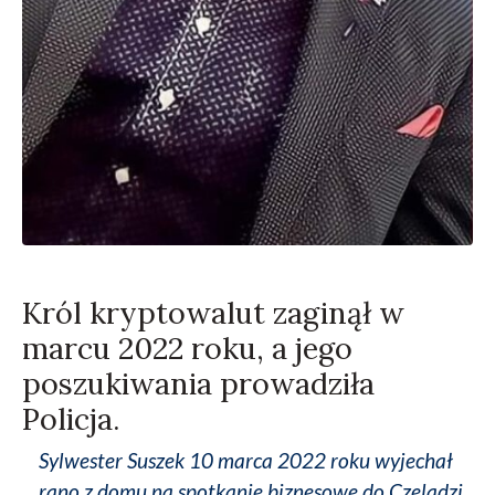
Król kryptowalut zaginął w
marcu 2022 roku, a jego
poszukiwania prowadziła
Policja.
Sylwester Suszek 10 marca 2022 roku wyjechał
rano z domu na spotkanie biznesowe do Czeladzi.