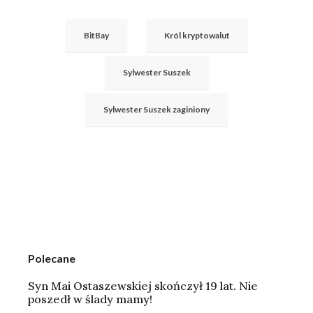
BitBay
Król kryptowalut
Sylwester Suszek
Sylwester Suszek zaginiony
Polecane
Syn Mai Ostaszewskiej skończył 19 lat. Nie
poszedł w ślady mamy!