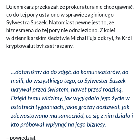
Dziennikarz przekazał, że prokuratura nie chce ujawnić,
co do tej pory ustalono w sprawie zaginionego
Sylwestra Suszek. Natomiast pewne jest to, że
biznesmena do tej pory nie odnaleziono. Z kolei
w dziennikarskim śledztwie Michał Fuja odkrył, że Król
kryptowalut był zastraszany.
…dotarliśmy do do zdjęć, do komunikatorów, do
maili, do wszystkiego tego, co Sylwester Suszek
ukrywał przed światem, nawet przed rodziną.
Dzięki temu widzimy, jak wyglądało jego życie w
ostatnich tygodniach, jakie groźby dostawał, jak
zdewastowano mu samochód, co się z nim działo i
kto próbował wpłynąć na jego biznesy.
– powiedział.