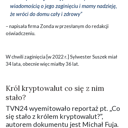
wiadomością o jego zaginięciu i mamy nadzieję,
że wróci do domu cały i zdrowy”
– napisała firma Zonda w przesłanym do redakcji
oświadczeniu.
W chwili zaginięcia [w 2022 r.] Sylwester Suszek miał
34 lata, obecnie więc miałby 36 lat.
Król kryptowalut co się z nim
stało?
TVN24 wyemitowało reportaż pt. „Co
się stało z królem kryptowalut?”,
autorem dokumentu jest Michał Fuja.