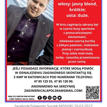
facebook/Sylwester Suszek MISSING 10.03.2022