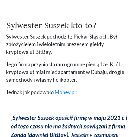
Sylwester Suszek kto to?
Sylwester Suszek pochodził z Piekar Śląskich. Był
założycielem i wieloletnim prezesem giełdy
kryptowalut BitBay.
Jego firma przyniosła mu ogromne pieniądze. Król
kryptowalut miał mieć apartament w Dubaju, drogie
samochody i własny helikopter.
Jednak jak podawało
Money.pl
:
„
Sylwester Suszek opuścił firmę w maju 2021 r. i
od tego czasu nie ma żadnych powiązań z firmą
Zonda (dawniej BitBay)
. Jesteśmy zasmuceni