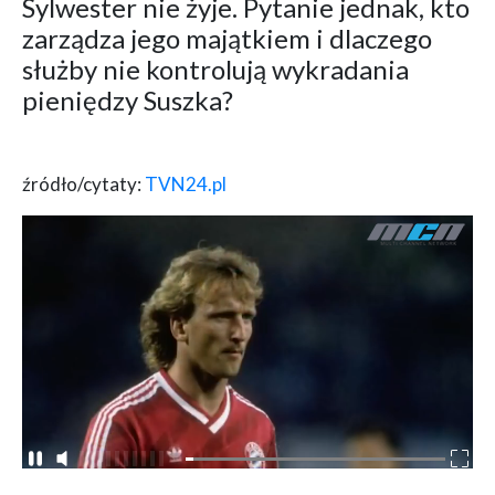
Sylwester nie żyje. Pytanie jednak, kto
zarządza jego majątkiem i dlaczego
służby nie kontrolują wykradania
pieniędzy Suszka?
źródło/cytaty:
TVN24.pl