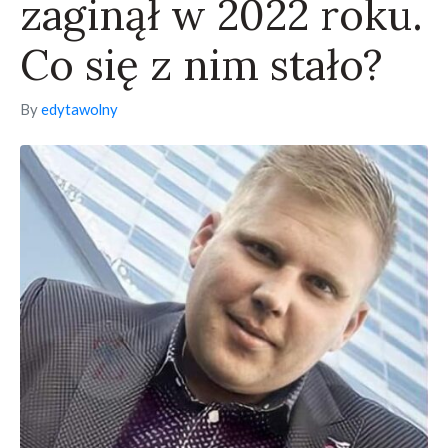
zaginął w 2022 roku.
Co się z nim stało?
By
edytawolny