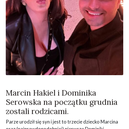
Marcin Hakiel i Dominika
Serowska na początku grudnia
zostali rodzicami.
Parze urodził się syn i jest to trzecie dziecko Marcina
oraz (najprawdopodobniej) pierwsze Dominiki.