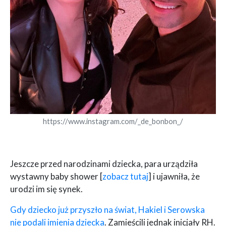
https://www.instagram.com/_de_bonbon_/
Jeszcze przed narodzinami dziecka, para urządziła
wystawny baby shower [
zobacz tutaj
] i ujawniła, że
urodzi im się synek.
Gdy dziecko już przyszło na świat, Hakiel i Serowska
nie podali imienia dziecka
. Zamieścili jednak inicjały RH.