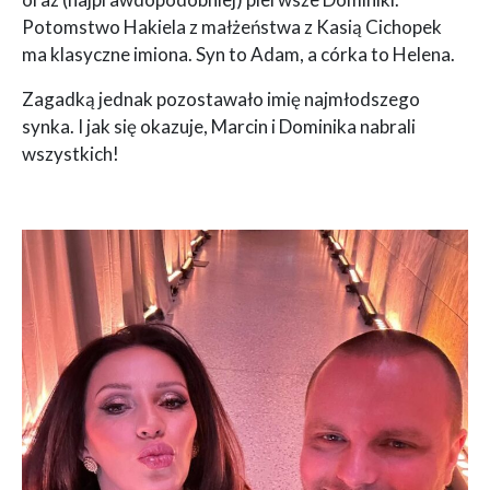
Potomstwo Hakiela z małżeństwa z Kasią Cichopek
ma klasyczne imiona. Syn to Adam, a córka to Helena.
Zagadką jednak pozostawało imię najmłodszego
synka. I jak się okazuje, Marcin i Dominika nabrali
wszystkich!