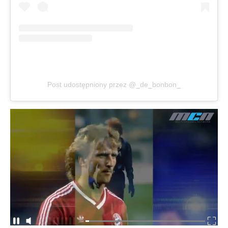
Post udostępniony przez @_de_bonbon_