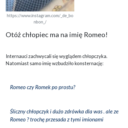
https://www.instagram.com/_de_bo
nbon_/
Otóż chłopiec ma na imię Romeo!
Internauci zachwycali się wyglądem chłopczyka.
Natomiast samo imię wzbudziło konsternację:
Romeo czy Romek po prostu?
Śliczny chłopczyk i dużo zdrówka dla was . ale ze
Romeo ? trochę przesada z tymi imionami