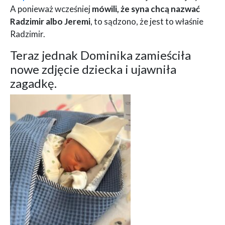
A ponieważ wcześniej
mówili, że syna chcą nazwać
Radzimir albo Jeremi
, to sądzono, że jest to właśnie
Radzimir.
Teraz jednak Dominika zamieściła
nowe zdjęcie dziecka i ujawniła
zagadkę.