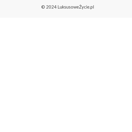
© 2024 LuksusoweŻycie.pl