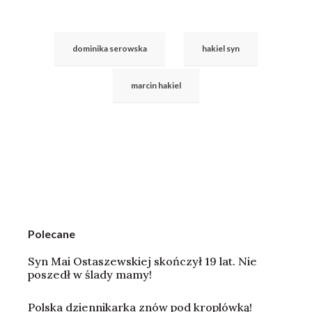
dominika serowska
hakiel syn
marcin hakiel
Polecane
Syn Mai Ostaszewskiej skończył 19 lat. Nie
poszedł w ślady mamy!
Polska dziennikarka znów pod kroplówką!