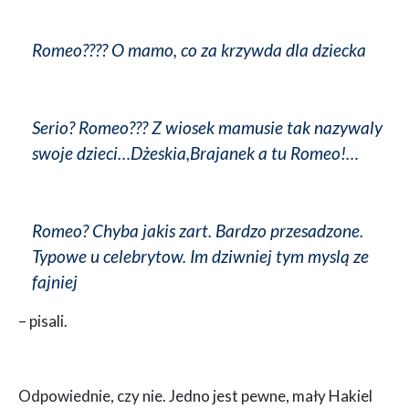
Romeo???? O mamo, co za krzywda dla dziecka
Serio? Romeo??? Z wiosek mamusie tak nazywaly
swoje dzieci…Dżeskia,Brajanek a tu Romeo!…
Romeo? Chyba jakis zart. Bardzo przesadzone.
Typowe u celebrytow. Im dziwniej tym myslą ze
fajniej
– pisali.
Odpowiednie, czy nie. Jedno jest pewne, mały Hakiel