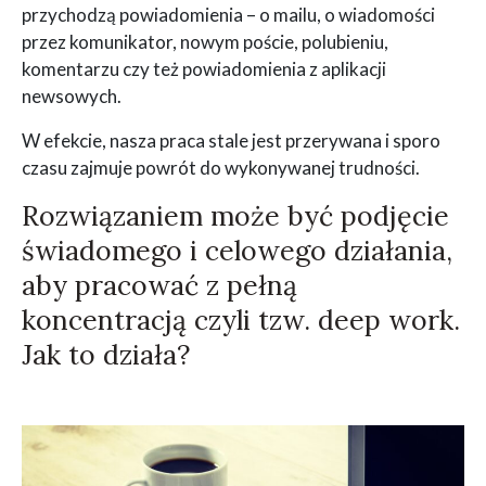
przychodzą powiadomienia – o mailu, o wiadomości
przez komunikator, nowym poście, polubieniu,
komentarzu czy też powiadomienia z aplikacji
newsowych.
W efekcie, nasza praca stale jest przerywana i sporo
czasu zajmuje powrót do wykonywanej trudności.
Rozwiązaniem może być podjęcie
świadomego i celowego działania,
aby pracować z pełną
koncentracją czyli tzw. deep work.
Jak to działa?