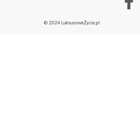
© 2024 LuksusoweŻycie.pl