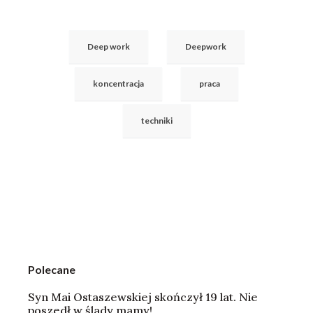
Deep work
Deepwork
koncentracja
praca
techniki
Polecane
Syn Mai Ostaszewskiej skończył 19 lat. Nie
poszedł w ślady mamy!