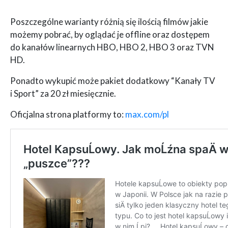
Poszczególne warianty różnią się ilością filmów jakie
możemy pobrać, by oglądać je offline oraz dostępem
do kanałów linearnych HBO, HBO 2, HBO 3 oraz TVN
HD.
Ponadto wykupić może pakiet dodatkowy “Kanały TV
i Sport” za 20 zł miesięcznie.
Oficjalna strona platformy to:
max.com/pl