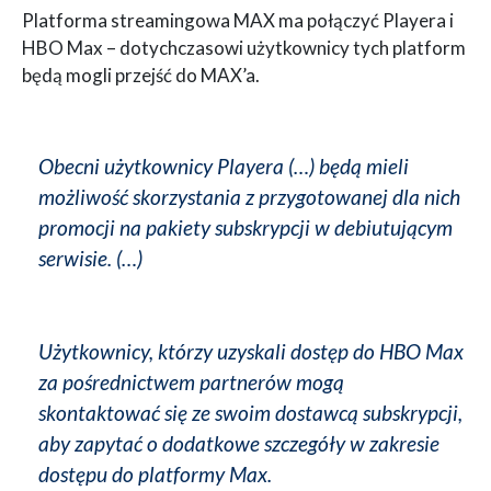
Platforma streamingowa MAX ma połączyć Playera i
HBO Max – dotychczasowi użytkownicy tych platform
będą mogli przejść do MAX’a.
Obecni użytkownicy Playera (…) będą mieli
możliwość skorzystania z przygotowanej dla nich
promocji na pakiety subskrypcji w debiutującym
serwisie. (…)
Użytkownicy, którzy uzyskali dostęp do HBO Max
za pośrednictwem partnerów mogą
skontaktować się ze swoim dostawcą subskrypcji,
aby zapytać o dodatkowe szczegóły w zakresie
dostępu do platformy Max.