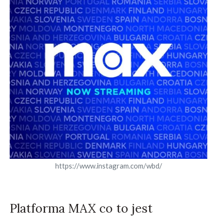
https://www.instagram.com/wbd/
Platforma MAX co to jest