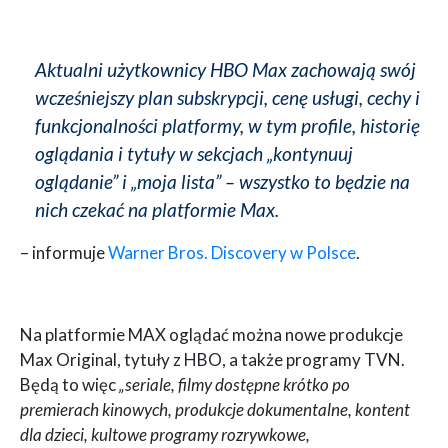
Aktualni użytkownicy HBO Max zachowają swój
wcześniejszy plan subskrypcji, cenę usługi, cechy i
funkcjonalności platformy, w tym profile, historię
oglądania i tytuły w sekcjach „kontynuuj
oglądanie” i „moja lista” – wszystko to będzie na
nich czekać na platformie Max.
– informuje
Warner Bros. Discovery w Polsce
.
Na platformie MAX oglądać można nowe produkcje
Max Original, tytuły z HBO, a także programy TVN.
Będą to więc
„seriale, filmy dostępne krótko po
premierach kinowych, produkcje dokumentalne, kontent
dla dzieci, kultowe programy rozrywkowe,