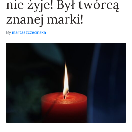
nie żyje! Był twórcą
znanej marki!
By
martaszczecinska