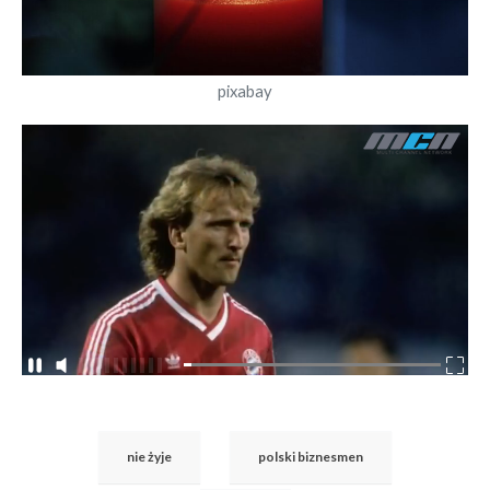
pixabay
nie żyje
polski biznesmen