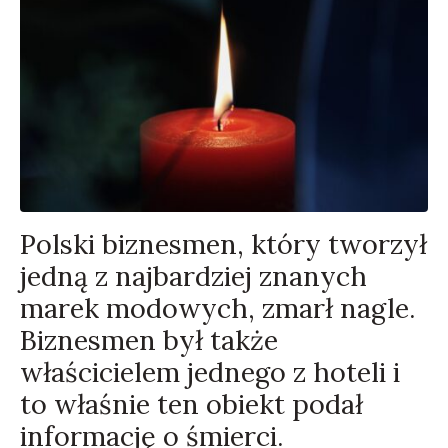
Polski biznesmen, który tworzył
jedną z najbardziej znanych
marek modowych, zmarł nagle.
Biznesmen był także
właścicielem jednego z hoteli i
to właśnie ten obiekt podał
informację o śmierci.