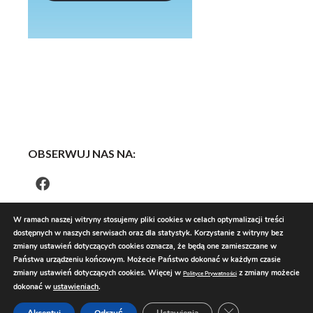
OBSERWUJ NAS NA:
W ramach naszej witryny stosujemy pliki cookies w celach optymalizacji treści
dostępnych w naszych serwisach oraz dla statystyk. Korzystanie z witryny bez
zmiany ustawień dotyczących cookies oznacza, że będą one zamieszczane w
Państwa urządzeniu końcowym. Możecie Państwo dokonać w każdym czasie
zmiany ustawień dotyczących cookies. Więcej w
z zmiany możecie
Polityce Prywatności
dokonać w
ustawieniach
.
Zamknij panel pow